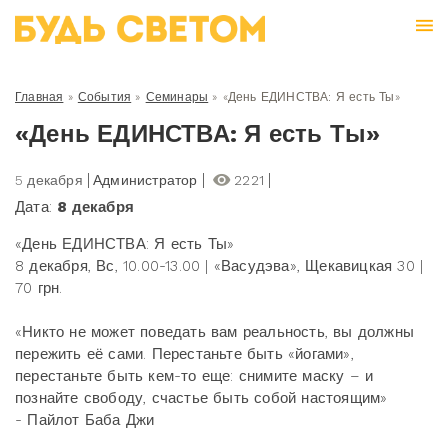
Главная
»
События
»
Семинары
»
«День ЕДИНСТВА: Я есть Ты»
«День ЕДИНСТВА: Я есть Ты»
5 декабря
Администратор
2221
Дата:
8 декабря
«День ЕДИНСТВА: Я есть Ты»
8 декабря, Вс, 10.00-13.00 | «Васудэва», Щекавицкая 30 |
70 грн.
«Никто не может поведать вам реальность, вы должны
пережить её сами. Перестаньте быть «йогами»,
перестаньте быть кем-то еще: снимите маску – и
познайте свободу, счастье быть собой настоящим»
- Пайлот Баба Джи