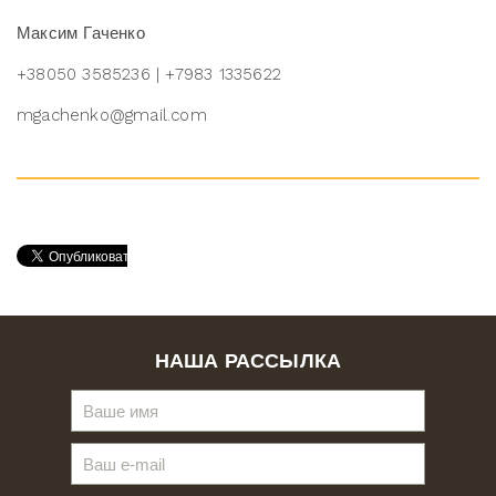
Максим Гаченко
+38050 3585236
| +7983 1335622
mgachenko@gmail.com
НАША РАССЫЛКА