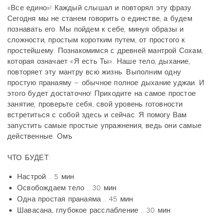
«Все едино»! Каждый слышал и повторял эту фразу.
Сегодня мы не станем говорить о единстве, а будем
познавать его. Мы пойдем к себе, минуя образы и
сложности, простым коротким путем, от простого к
простейшему. Познакомимся с древней мантрой Сохам,
которая означает «Я есть Ты». Наше тело, дыхание,
повторяет эту мантру всю жизнь. Выполним одну
простую пранаяму – обычное полное дыхание уджаи. И
этого будет достаточно! Приходите на самое простое
занятие, проверьте себя, свой уровень готовности
встретиться с собой здесь и сейчас. Я помогу Вам
запустить самые простые упражнения, ведь они самые
действенные. Омъ
ЧТО БУДЕТ:
Настрой .. 5 мин
Освобождаем тело .. 30 мин
Одна простая пранаяма .. 45 мин
Шавасана, глубокое расслабление .. 30 мин