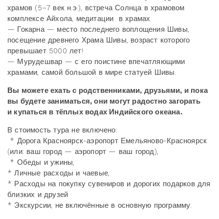
храмов (5–7 век н.э.), встреча Солнца в храмовом
комплексе Айхола, медитации в храмах.
— Гокарна — место последнего воплощения Шивы,
посещение древнего Храма Шивы, возраст которого
превышает 5000 лет!
— Мурудешвар — с его поистине впечатляющими
храмами, самой большой в мире статуей Шивы.
Вы можете ехать с родственниками, друзьями, и пока
вы будете заниматься, они могут радостно загорать
и купаться в тёплых водах Индийского океана.
В стоимость тура не включено:
* Дорога Красноярск-аэропорт Емельяново-Красноярск
(или: ваш город — аэропорт — ваш город),
* Обеды и ужины,
* Личные расходы и чаевые,
* Расходы на покупку сувениров и дорогих подарков для
близких и друзей
* Экскурсии, не включённые в основную программу.