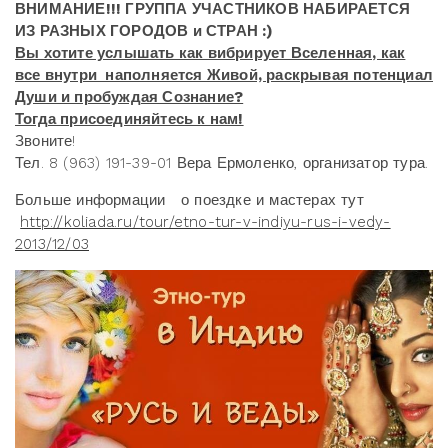
ВНИМАНИЕ!!! ГРУППА УЧАСТНИКОВ НАБИРАЕТСЯ
ИЗ РАЗНЫХ ГОРОДОВ и СТРАН :)
Вы хотите услышать как вибрирует Вселенная, как
все внутри наполняется Живой, раскрывая потенциал
Души и пробуждая Сознание?
Тогда присоединяйтесь к нам!
Звоните!
Тел. 8 (963) 191-39-01 Вера Ермоленко, организатор тура.
Больше информации о поездке и мастерах тут
http://koliada.ru/tour/etno-tur-v-indiyu-rus-i-vedy-
2013/12/03