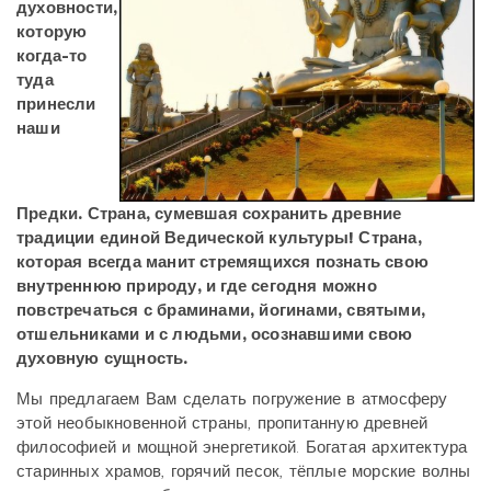
духовности,
которую
когда-то
туда
принесли
наши
Предки. Страна, сумевшая сохранить древние
традиции единой Ведической культуры! Страна,
которая всегда манит стремящихся познать свою
внутреннюю природу, и где сегодня можно
повстречаться с браминами, йогинами, святыми,
отшельниками и с людьми, осознавшими свою
духовную сущность.
Мы предлагаем Вам сделать погружение в атмосферу
этой необыкновенной страны, пропитанную древней
философией и мощной энергетикой. Богатая архитектура
старинных храмов, горячий песок, тёплые морские волны