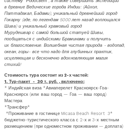
систему "Родосвет", а также совершить экспедиции
в древние Ведические города Индии: (Айхол,
Паттадакал, Бадами), уникальный древнейший город
Гокарну (где, по легендам 5000 лет назад воплощался
Шива) и уникальный храмовый город
Мурудешвар с самой большой статуей Шивы,
пообщаться с индийскими Браминами и получить
их благословение. В
олшебная чистая природа - водопад,
океан, горы- все что надо для глубинных практик,
исцеляющая и бесконечно вдохновляющая магия
стихий!
Стоимость тура состоит из 2-х частей:
1
. Тур-пакет - 30 т. руб. , включено:
* Индийская виза *Авиаперелет Красноярск-Гоа-
Красноярск (или: ваш город — Гоа — ваш город)
Мастера:
*Трансфер*
*Проживание в гостинице Micasa Beach Resort 3*
бюджетно-туристического класса с 2-х и 3-х местным
размещением (при одноместном проживании — доплата)