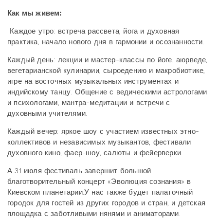
Как мы живем:
Каждое утро: встреча рассвета, йога и духовная
практика, начало нового дня в гармонии и осознанности.
Каждый день: лекции и мастер-классы по йоге, аюрведе,
вегетарианской кулинарии, сыроедению и макробиотике,
игре на восточных музыкальных инструментах и
индийскому танцу. Общение с ведическими астрологами
и психологами, мантра-медитации и встречи с
духовными учителями.
Каждый вечер: яркое шоу с участием известных этно-
коллективов и независимых музыкантов, фестивали
духовного кино, фаер-шоу, салюты и фейерверки.
А 31 июля фестиваль завершит большой
благотворительный концерт «Эволюция сознания» в
Киевском планетарии.У нас также будет палаточный
городок для гостей из других городов и стран, и детская
площадка с заботливыми нянями и аниматорами.