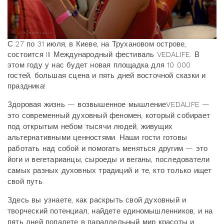
С 27 по 31 июля, в Киеве, на Трухановом острове,
состоится III Международный фестиваль VEDALIFE. В
этом году у нас будет новая площадка для 10 000
гостей, большая сцена и пять дней восточной сказки и
праздника!
Здоровая жизнь — возвышенное мышлениеVEDALIFE —
это современный духовный феномен, который собирает
под открытым небом тысячи людей, живущих
альтернативными ценностями. Наши гости готовы
работать над собой и помогать меняться другим — это
йоги и вегетарианцы, сыроеды и веганы, последователи
самых разных духовных традиций и те, кто только ищет
свой путь.
Здесь вы узнаете, как раскрыть свой духовный и
творческий потенциал, найдете единомышленников, и на
пять дней попадете в параллельный мир красоты и