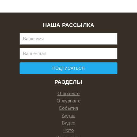
НАША РАССЫЛКА
ПОДПИСАТЬСЯ
РАЗДЕЛЫ
О проекте
О журнале
События
Аудио
Видео
Фото