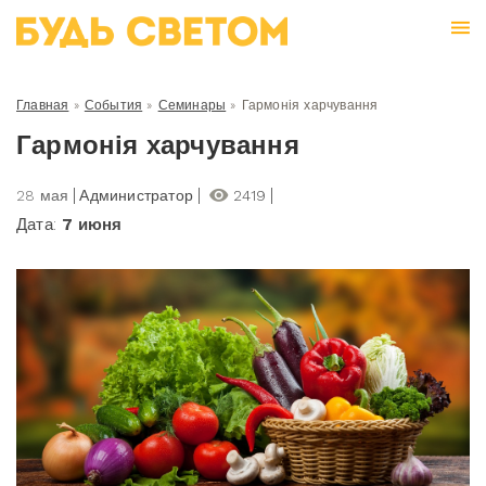
Главная
»
События
»
Семинары
»
Гармонія харчування
Гармонія харчування
28 мая
Администратор
2419
Дата:
7 июня