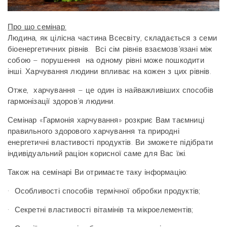
Про що семінар:
Людина, як цілісна частина Всесвіту, складається з семи
біоенергетичних рівнів. Всі сім рівнів взаємозв’язані між
собою – порушення на одному рівні може пошкодити
інші. Харчування людини впливає на кожен з цих рівнів.
Отже, харчування – це один із найважливіших способів
гармонізації здоров’я людини.
Семінар «Гармонія харчування» розкриє Вам таємниці
правильного здорового харчування та природні
енергетичні властивості продуктів. Ви зможете підібрати
індивідуальний раціон корисної саме для Вас їжі.
Також на семінарі Ви отримаєте таку інформацію:
·
Особливості способів термічної обробки продуктів;
·
Секретні властивості вітамінів та мікроелементів;