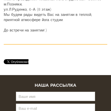
м.Позняки,
ул.Л.Руденко, 6-А (8 этаж)
Мы будем рады видеть Вас на занятии в теплой,
приятной атмосфере йога студии.
До встречи на занятии!:)
НАША РАССЫЛКА