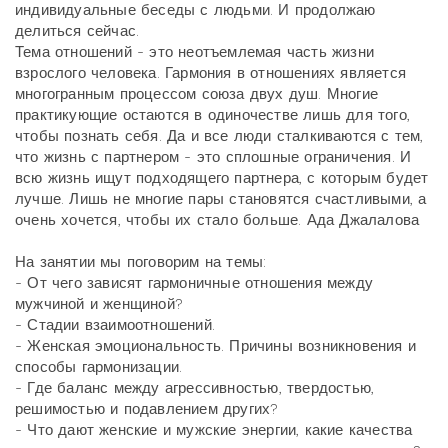
индивидуальные беседы с людьми. И продолжаю
делиться сейчас.
Тема отношений - это неотъемлемая часть жизни
взрослого человека. Гармония в отношениях является
многогранным процессом союза двух душ. Многие
практикующие остаются в одиночестве лишь для того,
чтобы познать себя. Да и все люди сталкиваются с тем,
что жизнь с партнером - это сплошные ограничения. И
всю жизнь ищут подходящего партнера, с которым будет
лучше. Лишь не многие пары становятся счастливыми, а
очень хочется, чтобы их стало больше. Ада Джалалова
На занятии мы поговорим на темы:
- От чего зависят гармоничные отношения между
мужчиной и женщиной?
- Стадии взаимоотношений.
- Женская эмоциональность. Причины возникновения и
способы гармонизации.
- Где баланс между агрессивностью, твердостью,
решимостью и подавлением других?
- Что дают женские и мужские энергии, какие качества