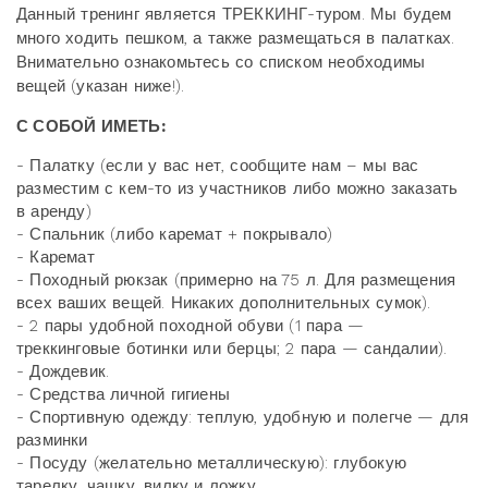
Данный тренинг является ТРЕККИНГ-туром. Мы будем
много ходить пешком, а также размещаться в палатках.
Внимательно ознакомьтесь со списком необходимы
вещей (указан ниже!).
С СОБОЙ ИМЕТЬ:
- Палатку (если у вас нет, сообщите нам – мы вас
разместим с кем-то из участников либо можно заказать
в аренду)
- Спальник (либо каремат + покрывало)
- Каремат
- Походный рюкзак (примерно на 75 л. Для размещения
всех ваших вещей. Никаких дополнительных сумок).
- 2 пары удобной походной обуви (1 пара —
треккинговые ботинки или берцы; 2 пара — сандалии).
- Дождевик.
- Средства личной гигиены
- Спортивную одежду: теплую, удобную и полегче — для
разминки
- Посуду (желательно металлическую): глубокую
тарелку, чашку, вилку и ложку