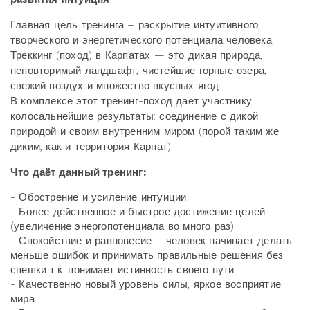
Главная цель тренинга – раскрытие интуитивного,
творческого и энергетического потенциала человека.
Треккинг (поход) в Карпатах — это дикая природа,
неповторимый ландшафт, чистейшие горные озера,
свежий воздух и множество вкусных ягод.
В комплексе этот тренинг-поход дает участнику
колосальнейшие результаты: соединение с дикой
природой и своим внутренним миром (порой таким же
диким, как и территория Карпат).
Что даёт данный тренинг:
- Обострение и усиление интуиции
- Более действенное и быстрое достижение целей
(увеличение энергопотенциала во много раз)
- Спокойствие и равновесие – человек начинает делать
меньше ошибок и принимать правильные решения без
спешки т.к. понимает истинность своего пути
- Качественно новый уровень силы, яркое восприятие
мира