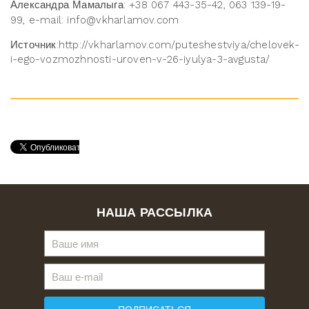
Александра Мамалыга: +38 067 443-35-42, 063 139-19-
99, e-mail: info@vkharlamov.com
Источник:http://vkharlamov.com/puteshestviya/chelovek-
i-ego-vozmozhnosti-uroven-v-26-iyulya-3-avgusta/
НАША РАССЫЛКА