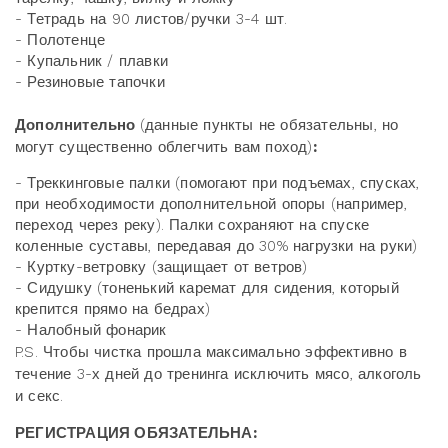
- Тетрадь на 90 листов/ручки 3-4 шт.
- Полотенце
- Купальник / плавки
- Резиновые тапочки
Дополнительно
(данные пункты не обязательны, но
могут существенно облегчить вам поход)
:
- Треккинговые палки (помогают при подъемах, спусках,
при необходимости дополнительной опоры (например,
переход через реку). Палки сохраняют на спуске
коленные суставы, передавая до 30% нагрузки на руки)
- Куртку-ветровку (защищает от ветров)
- Сидушку (тоненький каремат для сидения, который
крепится прямо на бедрах)
- Налобный фонарик
P.S. Чтобы чистка прошла максимально эффективно в
течение 3-х дней до тренинга исключить мясо, алкоголь
и секс.
РЕГИСТРАЦИЯ ОБЯЗАТЕЛЬНА: