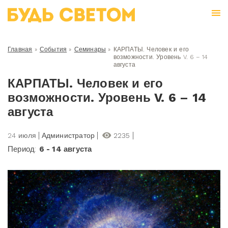
Главная
»
События
»
Семинары
»
КАРПАТЫ. Человек и его
возможности. Уровень V. 6 – 14
августа
КАРПАТЫ. Человек и его
возможности. Уровень V. 6 – 14
августа
24 июля
Администратор
2235
Период:
6 - 14 августа