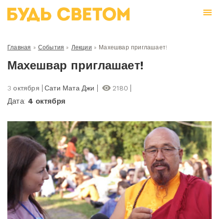
Главная
»
События
»
Лекции
»
Махешвар приглашает!
Махешвар приглашает!
3 октября
Сати Мата Джи
2180
Дата:
4 октября