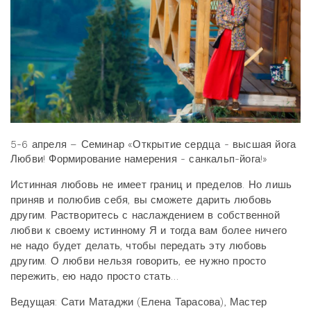
5-6 апреля – Семинар «Открытие сердца - высшая йога
Любви! Формирование намерения - санкальп-йога!»
Истинная любовь не имеет границ и пределов. Но лишь
приняв и полюбив себя, вы сможете дарить любовь
другим. Растворитесь с наслаждением в собственной
любви к своему истинному Я и тогда вам более ничего
не надо будет делать, чтобы передать эту любовь
другим. О любви нельзя говорить, ее нужно просто
пережить, ею надо просто стать…
Ведущая: Сати Матаджи (Елена Тарасова), Мастер