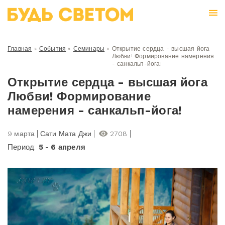
Главная
»
События
»
Семинары
»
Открытие сердца - высшая йога
Любви! Формирование намерения
- санкальп-йога!
Открытие сердца - высшая йога
Любви! Формирование
намерения - санкальп-йога!
9 марта
Сати Мата Джи
2708
Период:
5 - 6 апреля