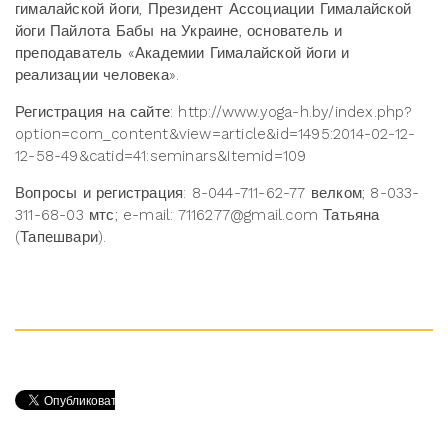
гималайской йоги, Президент Ассоциации Гималайской
йоги Пайлота Бабы на Украине, основатель и
преподаватель «Академии Гималайской йоги и
реализации человека».
Регистрация на сайте: http://www.yoga-h.by/index.php?
option=com_content&view=article&id=1495:2014-02-12-
12-58-49&catid=41:seminars&Itemid=109
Вопросы и регистрация: 8-044-711-62-77 велком; 8-033-
311-68-03 мтс; e-mail: 7116277@gmail.com Татьяна
(Тапешвари).