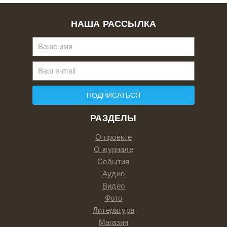
НАША РАССЫЛКА
ПОДПИСАТЬСЯ
РАЗДЕЛЫ
О проекте
О журнале
События
Аудио
Видео
Фото
Литература
Магазин