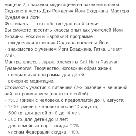
мощной 2,5 часовой медитацией на заключительной
Садхане в честь Дня Рождения Йоги Бхаджана, Мастера
Кундалини Йоги.
Фестиваль — это событие для всей семьи!
Вы сможете посетить классы опытных учителей Йоги
Украины, России и Европы! В программе:
- ежедневная утренняя Садхана и классы Йоги;
- знакомство с учением Йоги Бхаджана, Гатка, Breath
Walk,
Мантра-классы, Jappa, элементы Sat Nam Rasayan;
Гуманология, Творчество, йоговский образ жизни;
- специальная программа для детей;
- вечерние медитации.
Стоимость участия с питанием (2-х разовое + вечерний
чай) и проживанием (палатка с собой):
- 1500 гривен с человека с предоплатой до 10 августа;
- 1700 гривен с человека после 10 августа;
- 500 гр. для детей от 8 до 14 лет;
- 300 гр. для детей до 8 лет;
- для семейных пар - скидка 20%.
- членам Федерации скидка - 10%