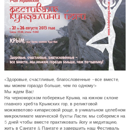
«Здоровые, счастливые, благословенные –все вместе,
мы можем гораздо больше, чем по одному!»
Мы ждем Вас!
На черноморском побережье Крыма, на южном склоне
главного хребта Крымских гор, в реликтовой
можжевелово-кипарисовой роще, в уникальном целебном
микроклимате магической бухты Ласпи, мы соберемся на
5 дней чтобы вместе практиковать йогу и медитацию,
жить в Сангате & Пангате и завершить наш Фестиваль