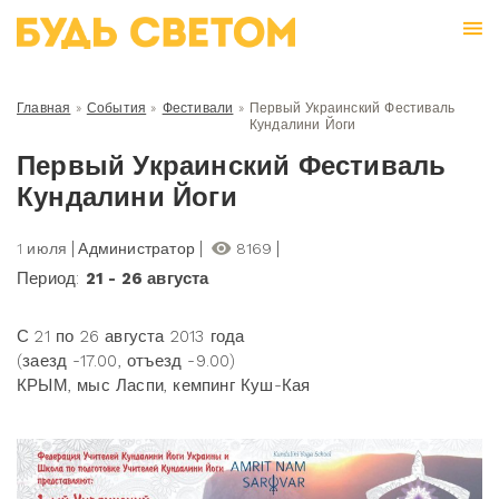
Главная
»
События
»
Фестивали
»
Первый Украинский Фестиваль
Кундалини Йоги
Первый Украинский Фестиваль
Кундалини Йоги
1 июля
Администратор
8169
Период:
21 - 26 августа
С 21 по 26 августа 2013 года
(заезд -17.00, отъезд -9.00)
КРЫМ, мыс Ласпи, кемпинг Куш-Кая