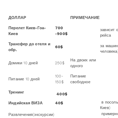
ДОЛЛАР
ПРИМЕЧАНИЕ
Перелет Киев-Гоа-
700
зависит 
Киев
-900
$
рейса
Трансфер до отеля и
за машин
60$
обр.
человека
На двоих или
Домики 10 дней
250$
одного
100-
Питание
Питание 10 дней
150$
свободное
Тренинг
400$
в посоль
Индийская ВИЗА
40$
Киев)
примерно
Развлечения(экскурсии)