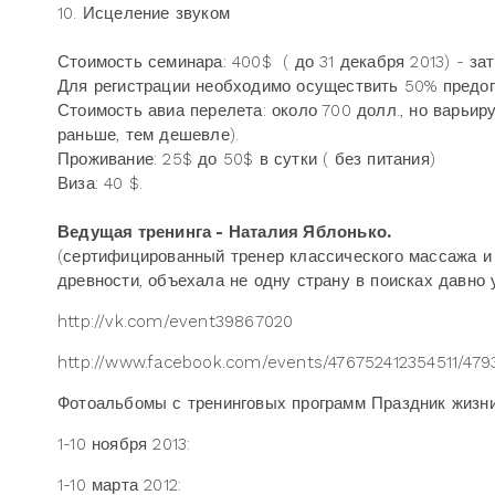
10. Исцеление звуком
Стоимость семинара: 400$ ( до 31 декабря 2013) - за
Для регистрации необходимо осуществить 50% предо
Стоимость авиа перелета: около 700 долл., но варьир
раньше, тем дешевле).
Проживание:
25$ до 50$ в сутки ( без питания)
Виза: 40 $.
Ведущая тренинга - Наталия Яблонько.
(сертифицированный тренер классического массажа и 
древности, объехала не одну страну в поисках давно 
http://vk.com/event39867020
http://www.facebook.com/events/476752412354511/47
Фотоальбомы с тренинговых программ Праздник жизн
1-10 ноября 2013:
1-10 марта 2012: