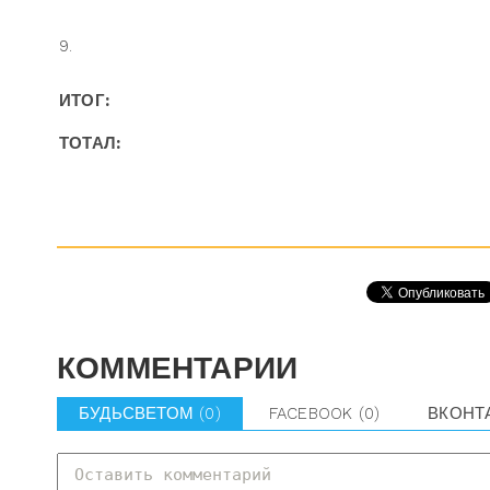
9.
ИТОГ:
ТОТАЛ:
КОММЕНТАРИИ
БУДЬСВЕТОМ
(0)
FACEBOOK
(0)
ВКОНТ