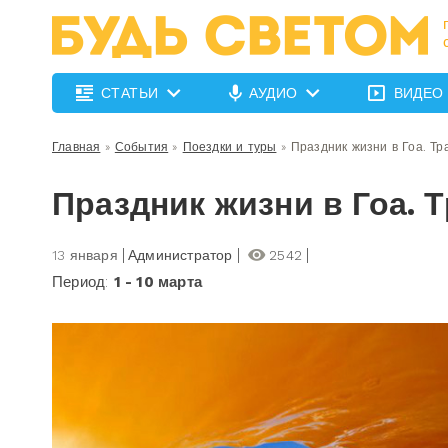
СТАТЬИ
АУДИО
ВИДЕО
Главная
»
События
»
Поездки и туры
»
Праздник жизни в Гоа. Т
Праздник жизни в Гоа.
13 января
Администратор
2542
Период:
1 - 10 марта