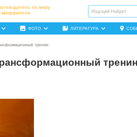
путеводитель по миру
саморазвития
ФОТО
ЛИТЕРАТУРА
СОБ
рансформационный тренинг
 Трансформационный тренин