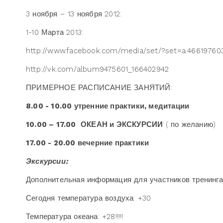
3 ноября – 13 ноября 2012:
1-10 Марта 2013:
http://www.facebook.com/media/set/?set=a.466197603
http://vk.com/album9475601_166402942
ПРИМЕРНОЕ РАСПИСАНИЕ ЗАНЯТИЙ:
8.00 - 10.00 утренние практики, медитации
10.00 – 17.00
ОКЕАН и ЭКСКУРСИИ
( по желанию)
17.00 - 20.00 вечерние практики
Экскурсии:
Дополнительная информация для участников тренинга!
Сегодня температура воздуха: +30
Температура океана: +28!!!!!