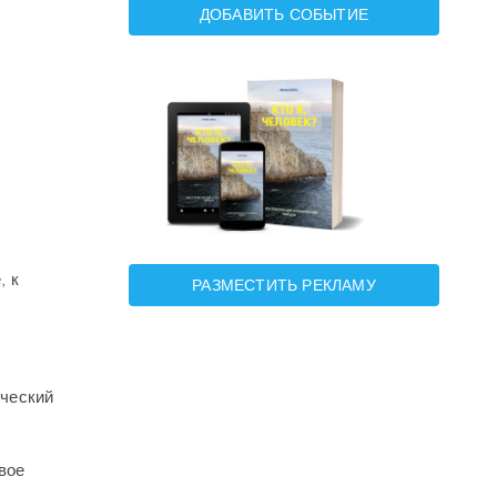
ДОБАВИТЬ СОБЫТИЕ
, к
РАЗМЕСТИТЬ РЕКЛАМУ
ический
вое