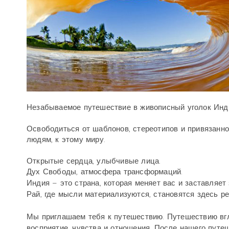
Незабываемое путешествие в живописный уголок Инди
Освободиться от шаблонов, стереотипов и привязаннос
людям, к этому миру.
Открытые сердца, улыбчивые лица.
Дух Свободы, атмосфера трансформаций.
Индия – это страна, которая меняет вас и заставляет
Рай, где мысли материализуются, становятся здесь р
Мы приглашаем тебя к путешествию. Путешествию вгл
восприятие, чувства и отношения. После нашего путе