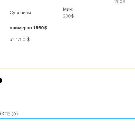
200$
Мин:
Сувениры
200$
примерно 1550$
от 1700 $
АКТЕ
(0)