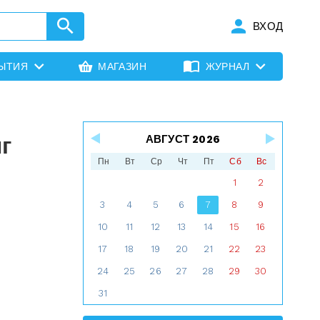
ВХОД
ЫТИЯ
МАГАЗИН
ЖУРНАЛ
г
АВГУСТ 2026
Пн
Вт
Ср
Чт
Пт
Сб
Вс
1
2
3
4
5
6
7
8
9
10
11
12
13
14
15
16
17
18
19
20
21
22
23
24
25
26
27
28
29
30
31