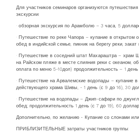
Для участников семинаров организуются путешествия 
экскурсии:
· обзорная экскурсия по Арамболю – 3 часа, 5 доллар
· Путешествие по реке Чапора – купание в открытом 
обед в индийской семье, пикник на берегу реки, закат 
· Путешествие в соседний штат Махараштра – храм Ши
на Райском пляже в месте слияния реки с океаном, об
оплата по меню 5-10дол) продолжительность – 1 день (
· Путешествие на Арвалемские водопады – купание в
действующего храма Шивы, - 1 день (с 9 до 16), 30 до
· Путешествие на водопады – Джип-сафари по джунгля
обед; продолжительность 1 день (с 7 до 19), 60 доллар
Дополнительно, по желанию - Купание со слонами или 
ПРИБЛИЗИТЕЛЬНЫЕ затраты участников группы: