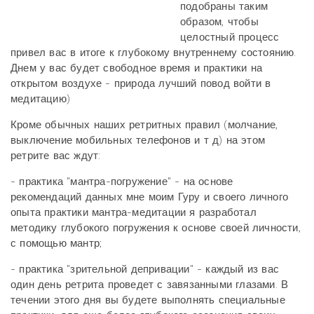
подобраны таким
образом, чтобы
целостный процесс
привел вас в итоге к глубокому внутреннему состоянию.
Днем у вас будет свободное время и практики на
открытом воздухе - природа лучший повод войти в
медитацию)
Кроме обычных наших ретритных правил (молчание,
выключение мобильных телефонов и т д) на этом
ретрите вас ждут:
- практика "мантра-погружение" - на основе
рекомендаций данных мне моим Гуру и своего личного
опыта практики мантра-медитации я разработал
методику глубокого погружения к основе своей личности,
с помощью мантр;
- практика "зрительной депривации" - каждый из вас
один день ретрита проведет с завязанными глазами. В
течении этого дня вы будете выполнять специальные