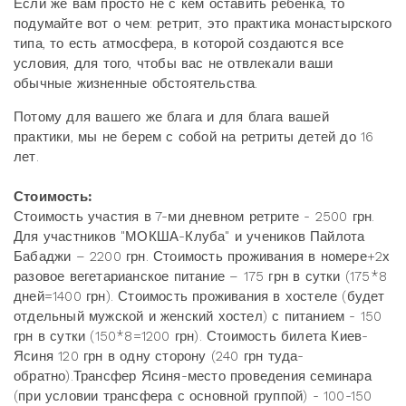
Если же вам просто не с кем оставить ребенка, то
подумайте вот о чем: ретрит, это практика монастырского
типа, то есть атмосфера, в которой создаются все
условия, для того, чтобы вас не отвлекали ваши
обычные жизненные обстоятельства.
Потому для вашего же блага и для блага вашей
практики, мы не берем с собой на ретриты детей до 16
лет.
Стоимость:
Стоимость участия в 7-ми дневном ретрите - 2500 грн.
Для участников "МОКША-Клуба" и учеников Пайлота
Бабаджи – 2200 грн. Стоимость проживания в номере+2х
разовое вегетарианское питание – 175 грн в сутки (175*8
дней=1400 грн). Стоимость проживания в хостеле (будет
отдельный мужской и женский хостел) с питанием - 150
грн в сутки (150*8=1200 грн). Стоимость билета Киев-
Ясиня 120 грн в одну сторону (240 грн туда-
обратно).Трансфер Ясиня-место проведения семинара
(при условии трансфера с основной группой) - 100-150