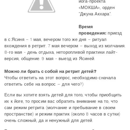
йога-проекта
«МОКША», орден
"Джуна Акхара".
Время
проведения:
приезд
в с.Ясиня – 1 мая, вечером того же дня – ритуал
вхождения в ретрит. 7 мая вечером – выход из молчания.
8-го мая - день отдыха, неторопливой практики лайт-
версия, общение. 9 мая - выезд из Ясиней.
Можно ли брать с собой на ретрит детей?
Чтобы ответить на этот вопрос, необходимо сначала
ответить себе на вопрос – для чего?)
Если вы хотите взять детей для того, чтобы приобщить
их к йоге, то просим вас обратить внимание на то, что
сам режим ретрита (молчание и пребывание в своем
пространстве) и режим практик (около 8 часов в сутки)
очень сложный, да и ненужный для детей.