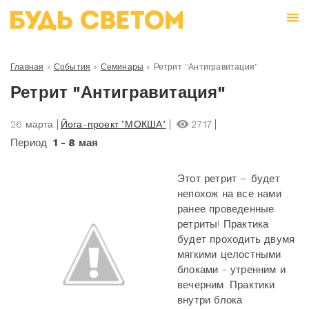
Главная
»
События
»
Семинары
»
Ретрит "Антигравитация"
Ретрит "Антигравитация"
26 марта
Йога-проект "МОКША"
2717
Период:
1 - 8 мая
Этот ретрит – будет
непохож на все нами
ранее проведенные
ретриты! Практика
будет проходить двумя
мягкими целостными
блоками - утренним и
вечерним. Практики
внутри блока