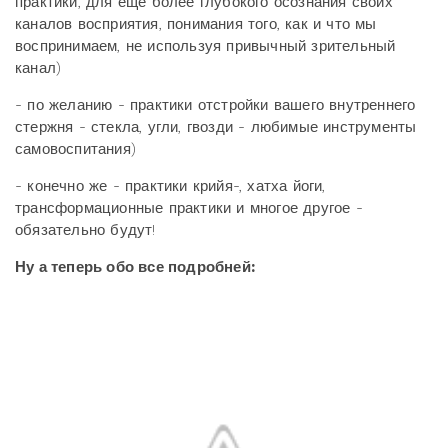
практики, для еще более глубокого осознания своих
каналов восприятия, понимания того, как и что мы
воспринимаем, не используя привычный зрительный
канал)
- по желанию - практики отстройки вашего внутреннего
стержня - стекла, угли, гвозди - любимые инструменты
самовоспитания)
- конечно же - практики крийя-, хатха йоги,
трансформационные практики и многое другое -
обязательно будут!
Ну а теперь обо все подробней: