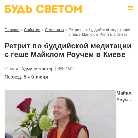
Главная
»
События
»
Семинары
»
Ретрит по буддийской медитации
с геше Майклом Роучем в Киеве
Ретрит по буддийской медитации
с геше Майклом Роучем в Киеве
13 мая
Администратор
3501
Период:
5 - 9 июня
Майкл
Роуч –