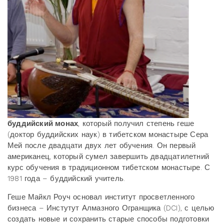
буддийский монах
, который получил степень геше
(доктор буддийских наук) в тибетском монастыре Сера
Мей после двадцати двух лет обучения. Он первый
американец, который сумел завершить двадцатилетний
курс обучения в традиционном тибетском монастыре. С
1981 года – буддийский учитель.
Геше Майкл Роуч основал институт просветленного
бизнеса – Инстутут Алмазного Огранщика (DCI), с целью
создать новые и сохранить старые способы подготовки