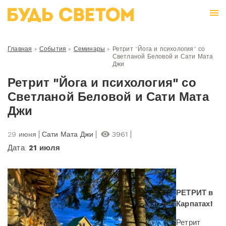
Главная
»
События
»
Семинары
»
Ретрит "Йога и психология" со
Светланой Беловой и Сати Мата
Джи
Ретрит "Йога и психология" со
Светланой Беловой и Сати Мата
Джи
29 июня
Сати Мата Джи
3961
Дата:
21 июля
РЕТРИТ в
Карпатах!
Ретрит