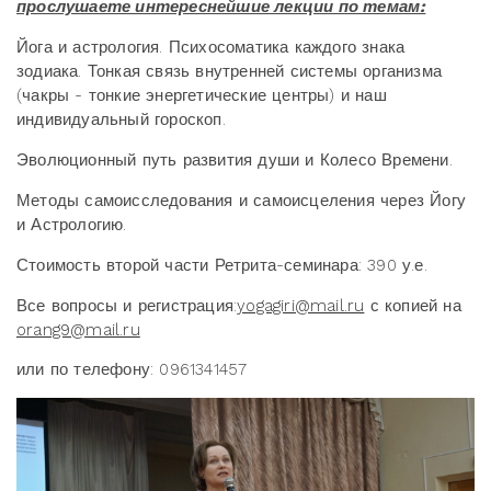
прослушаете интереснейшие лекции по темам:
Йога и астрология. Психосоматика каждого знака
зодиака. Тонкая связь внутренней системы организма
(чакры - тонкие энергетические центры) и наш
индивидуальный гороскоп.
Эволюционный путь развития души и Колесо Времени.
Методы самоисследования и самоисцеления через Йогу
и Астрологию.
Стоимость второй части Ретрита-семинара: 390 у.е.
Все вопросы и регистрация:
yogagiri@mail.ru
с копией на
orang9@mail.ru
или по телефону: 0961341457