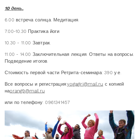
10 день.
6.00 встреча солнца. Медитация.
7.00-10.30 Практика йоги
10.30 - 11.00 Завтрак.
11.00 - 14.00 Заключительная лекция. Ответы на вопросы.
Подведение итогов.
Стоимость первой части Ретрита-семинара: 390 у.е.
Все вопросы и регистрация:
yogagiri@mail.ru
с копией
на
orang9@mail.ru
или по телефону: 0961341457