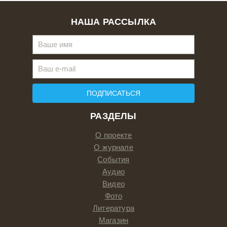
НАША РАССЫЛКА
ПОДПИСАТЬСЯ
РАЗДЕЛЫ
О проекте
О журнале
События
Аудио
Видео
Фото
Литература
Магазин