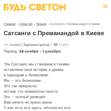
Главная
»
События
»
Лекции
»
Сатсанги с Преманандой в Киеве
Сатсанги с Преманандой в Киеве
26 ноября
Администратор
2139
Период:
28 ноября - 1 декабря
“На Сатсанге мы становимся тихими,
оставляем свои истории и драмы
и приходим к безмолвию.
Мы – это безмолвие.
Это так прекрасно,
потому что невероятно просто.
Это – полный разворот.
Вам ничего не нужно извне.
У вас есть всё здесь, абсолютно всё.