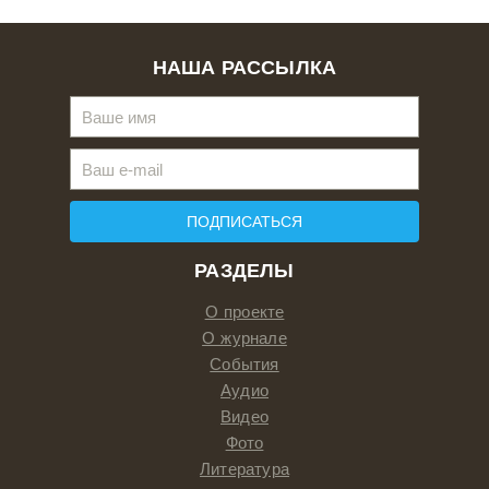
НАША РАССЫЛКА
ПОДПИСАТЬСЯ
РАЗДЕЛЫ
О проекте
О журнале
События
Аудио
Видео
Фото
Литература