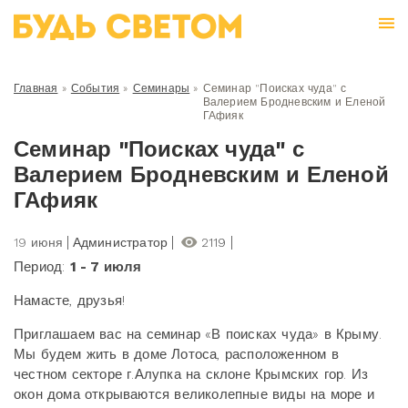
Главная
»
События
»
Семинары
»
Семинар "Поисках чуда" с
Валерием Бродневским и Еленой
ГАфияк
Семинар "Поисках чуда" с
Валерием Бродневским и Еленой
ГАфияк
19 июня
Администратор
2119
Период:
1 - 7 июля
Намасте, друзья!
Приглашаем вас на семинар «В поисках чуда» в Крыму.
Мы будем жить в доме Лотоса, расположенном в
честном секторе г.Алупка на склоне Крымских гор. Из
окон дома открываются великолепные виды на море и