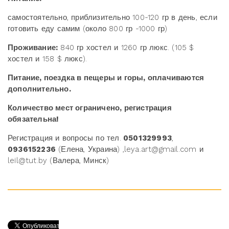
самостоятельно, приблизительно 100-120 гр в день, если
готовить еду самим (около 800 гр -1000 гр)
Проживание:
840 гр хостел и 1260 гр люкс. (105 $
хостел и 158 $ люкс).
Питание, поездка в пещеры и горы, оплачиваются
дополнительно.
Количество мест ограничено, регистрация
обязательна!
Регистрация и вопросы по тел.
0501329993
,
0936152236
(Елена, Украина) ,leya.art@gmail.com и
leil@tut.by (Валера, Минск)