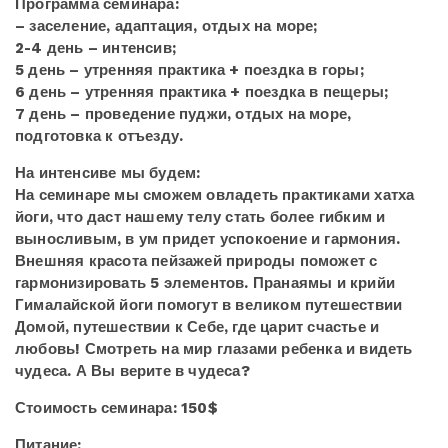
Программа семинара:
– заселение, адаптация, отдых на море;
2-4 день – интенсив;
5 день – утренняя практика + поездка в горы;
6 день – утренняя практика + поездка в пещеры;
7 день – проведение пуджи, отдых на море,
подготовка к отъезду.
На интенсиве мы будем:
На семинаре мы сможем овладеть практиками хатха
йоги, что даст нашему телу стать более гибким и
выносливым, в ум придет успокоение и гармония.
Внешняя красота пейзажей природы поможет с
гармонизировать 5 элементов. Пранаямы и крийи
Гималайской йоги помогут в великом путешествии
Домой, путешествии к Себе, где царит счастье и
любовь! Смотреть на мир глазами ребенка и видеть
чудеса. А Вы верите в чудеса?
Стоимость семинара:
150$
Питание: