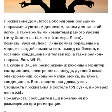
Проживание:Дом Лотоса оборудован большими
террасами и уютным двориком, залом для занятий
йогой, а также жилыми комнатами разного уровня
(типу Хостел на 14 чел и 3 номера Люкс).
Комнаты уровня Люкс. Окна комнат обращены на
море, из каждой комнаты есть выход на балкон, в
гостиной кондиционер и телевизор, а также балкон-
терраса. Есть Wi-Fi.
На кухне в Вашем распоряжении: кухонный гарнитур,
холодильник, электроплита, посуда, духовой шкаф,
электрочайник, соковыжималка, мойка, вытяжка,
кондиционер. Есть гладильная доска, утюг.
Стоимость проживания в хостеле 15$ сутки, в номерах
люкс 23$.
Пожалуйста, сообщайте ваши пожелания по
размещению при регистрации.