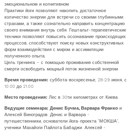
эмоциональном и когнитивном.
Практики йоги позволяют накопить достаточное
количество энергии для встречи со своими глубинными
страхами, а также сознательно направить концентрацию
своего внимания внутрь себя. Гештальт-терапевтические
техники позволяют повысить осознавание происходящих
процессов, способствуют поиску новых конструктивных
форм взаимодействия с миром и ассимиляции
полученного опыта.
Цель тренинга – с помощью проживания собственной
смерти освободить мощный поток жизненной энергии.
Время проведения:
суббота-воскресенье, 28-29 июня, с
10.00 до 21.00
Место проведения:
Лес в 30ти километрах от Киева.
Ведущие семинара:
Денис Бучма, Варвара Франко
и
Алексей Виноградов. Денис и Варвара -
путешественники, основатели йога-проекта "МОКША",
ученики Махайоги Пайлота Бабаджи. Алексей -