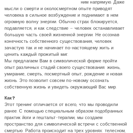
ним напрямую. Даже
мысли о смерти и околосмертном опыте приводят
человека в сильное возбуждение и поднимают в нем
огромную волну энергии. Обычно страх блокируется,
подавляется, и как следствие – человек останавливает
большую часть своей жизненной энергии. Не осознав
конечность собственного существования, человек
зачастую так и не начинает по-настоящему жить и
ценить каждый прожитый миг.
Мы предлагаем Вам в символической форме пройти
опыт различных стадий своего существования: жизнь,
умирание, смерть, посмертный опыт, рождение и новая
жизнь. Это позволит совсем по-новому осознать
собственную жизнь и увидеть окружающий Вас мир.
Как?
Этот тренинг отличается от всего, что мы проводили
ранее. С помощью специальным образом подобранных
практик йоги и гештальт-терапии, мы создаем
пространство для символической встречи с собственной
смертью. Работа происходит на трех уровнях: телесном,