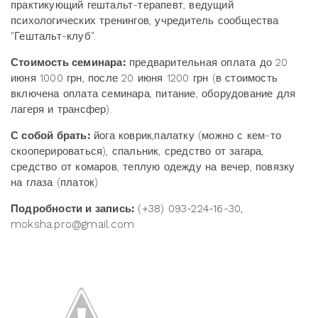
практикующий гештальт-терапевт, ведущий
психологических тренингов, учредитель сообщества
"Гештальт-клуб".
Стоимость семинара:
предварительная оплата до 20
июня 1000 грн, после 20 июня 1200 грн (в стоимость
включена оплата семинара, питание, оборудование для
лагеря и трансфер).
С собой брать:
йога коврик,палатку (можно с кем-то
скооперироваться), спальник, средство от загара,
средство от комаров, теплую одежду на вечер, повязку
на глаза (платок)
Подробности и запись:
(+38) 093-224-16-30,
moksha.pro@gmail.com