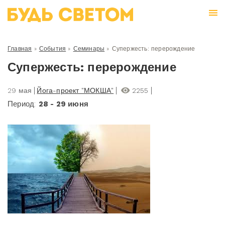
Главная
»
События
»
Семинары
»
Супержесть: перерождение
Супержесть: перерождение
29 мая
Йога-проект "МОКША"
2255
Период:
28 - 29 июня