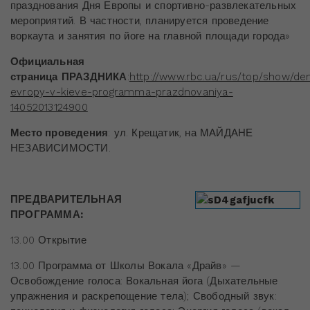
празднования Дня Европы и спортивно-развлекательных
мероприятий. В частности, планируется проведение
воркаута и занятия по йоге на главной площади города»
Официальная
страница
ПРАЗДНИКА
:
http://www.rbc.ua/rus/top/show/de
evropy-v-kieve-programma-prazdnovaniya-
14052013124900
Место проведения
: ул. Крещатик, на МАЙДАНЕ
НЕЗАВИСИМОСТИ.
ПРЕДВАРИТЕЛЬНАЯ
ПРОГРАММА:
13.00 Открытие
13.00 Программа от Школы Вокала «Драйв» —
Освобождение голоса: Вокальная йога (Дыхательные
упражнения и раскрепощение тела); Свободный звук: