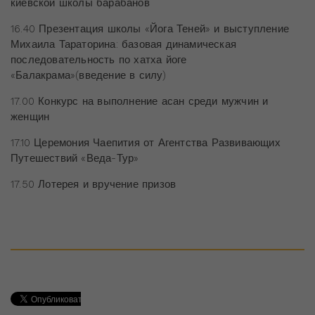
киевской школы барабанов
16.40 Презентация школы «Йога Теней» и выступление
Михаила Тараторина: базовая динамическая
последовательность по хатха йоге
«Балакрама»(введение в силу)
17.00 Конкурс на выполнение асан среди мужчин и
женщин
17.10 Церемония Чаепития от Агентства Развивающих
Путешествий «Веда-Тур»
17.50 Лотерея и вручение призов