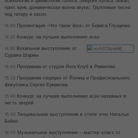
психология и физиология голоса; Энергия голоса (вокал,
хрип, крик, динамическая волна звука); Групповые песни
под гитару и кахон.
14.00 Презентация «Что такое йога» от Бориса Глущенко
14.20 Конкурс на лучшее выполнение асан
14.30 Вокальное выступление от
Суража Шармы
14.50 Программа от студии Йога Клуб в Романово
15.20 Программа-сюрприз от Йогина и Професиоального
фокусника Сергея Ермакова
15.40 Конкурс на лучшее выполнение асан названых в
честь зверей
15.50 Танцевальное выступление в стиле этно Натальи
Бойко.
16.00 Музыкальное выступление – мастер-класс от