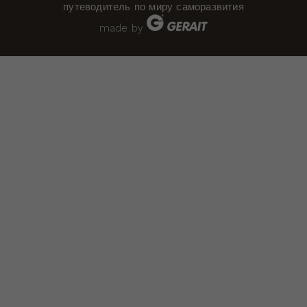
путеводитель по миру саморазвития
made by