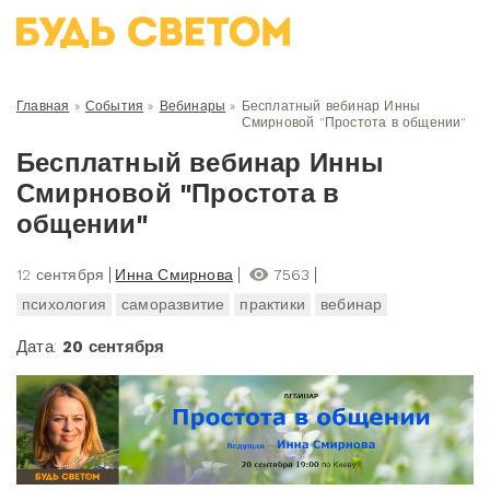
Главная
»
События
»
Вебинары
»
Бесплатный вебинар Инны
Смирновой "Простота в общении"
Бесплатный вебинар Инны
Смирновой "Простота в
общении"
12 сентября
Инна Смирнова
7563
психология
саморазвитие
практики
вебинар
Дата:
20 сентября