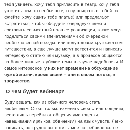
тебя увидеть, хочу тебя пригласить в театр, хочу тебя
угостить чем-то необычным, хочу поиграть с тобой на
флейте, хочу сшить тебе платье) или предлагают
встретиться, чтобы обсудить очередную идею и
составить совместный план ее реализации, также могут
поделиться своими впечатлениями об очередной
необыкновенной поездке или полугодовом кругосветном
путешествии, а еще лучше могут встретится и написать
интересную статью или музыку, а в процессе общаются
на более личные глубокие темы в случае надобности. И
самое интересное:
у них нет времени на обсуждение
чужой жизни, кроме своей – они в своем потоке, в
творчестве.
О чем будет вебинар?
Буду вещать, как из обычного человека стать
необычным. Стоит только изменить свой стиль общения,
всего лишь перейти от общения ума (оценки,
навешивания ярлыков, обвинения) на язык чувств. Легко
написать, но трудно воплотить, мне потребовалось не