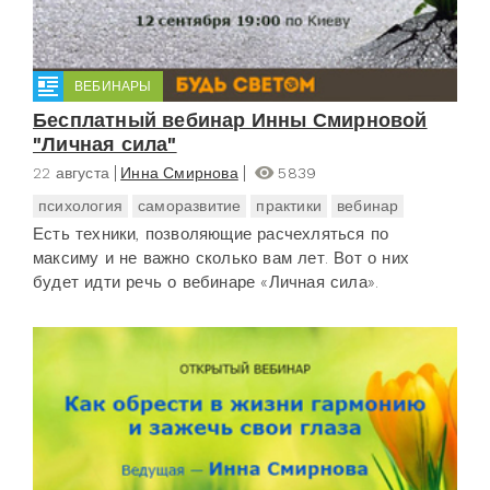
ВЕБИНАРЫ
Бесплатный вебинар Инны Смирновой
"Личная сила"
22 августа
Инна Смирнова
5839
психология
саморазвитие
практики
вебинар
Есть техники, позволяющие расчехляться по
максиму и не важно сколько вам лет. Вот о них
будет идти речь о вебинаре «Личная сила».