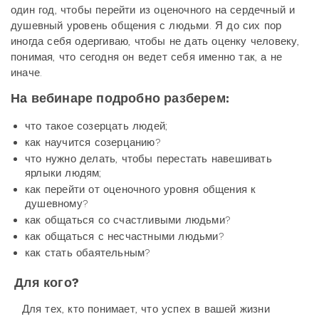
один год, чтобы перейти из оценочного на сердечный и
душевный уровень общения с людьми. Я до сих пор
иногда себя одергиваю, чтобы не дать оценку человеку,
понимая, что сегодня он ведет себя именно так, а не
иначе.
На вебинаре подробно разберем:
что такое созерцать людей;
как научится созерцанию?
что нужно делать, чтобы перестать навешивать
ярлыки людям;
как перейти от оценочного уровня общения к
душевному?
как общаться со счастливыми людьми?
как общаться с несчастными людьми?
как стать обаятельным?
Для кого?
Для тех, кто понимает, что успех в вашей жизни