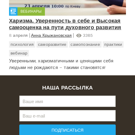
ВЕБИНАРЫ
Харизма. Уверенность в себе и Высокая
самооценка на пути духовного развития
8 апреля
Анна Крыжановская
3385
психология
саморазвитие
самопознание
практики
вебинар
Уверенными, харизматичными и ценящими себя
людьми не рождаются – такими становятся!
НАША РАССЫЛКА
ПОДПИСАТЬСЯ