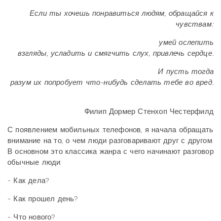
Если ты хочешь понравиться людям, обращайся к
чувствам:
умей ослепить
взгляды, усладить и смягчить слух, привлечь сердце.
И пусть тогда
разум их попробует что-нибудь сделать тебе во вред.
Филип Дормер Стенхоп Честерфилд
С появлением мобильных телефонов, я начала обращать
внимание на то, о чем люди разговаривают друг с другом.
В основном это классика жанра с чего начинают разговор
обычные люди:
- Как дела?
- Как прошел день?
- Что нового?