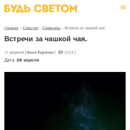
Главная
»
События
»
Семинары
»
Встречи за чашкой чая.
Встречи за чашкой чая.
21 апреля
Анна Киричок
3234
Дата:
26 апреля