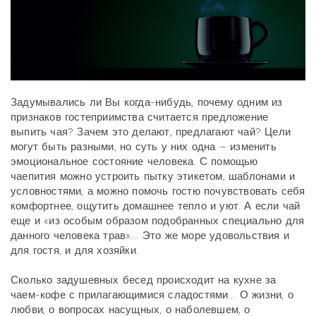
Задумывались ли Вы когда-нибудь, почему одним из
признаков гостеприимства считается предложение
выпить чая? Зачем это делают, предлагают чай? Цели
могут быть разными, но суть у них одна – изменить
эмоциональное состояние человека. С помощью
чаепития можно устроить пытку этикетом, шаблонами и
условностями, а можно помочь гостю почувствовать себя
комфортнее, ощутить домашнее тепло и уют. А если чай
еще и «из особым образом подобранных специально для
данного человека трав»… Это же море удовольствия и
для гостя, и для хозяйки.
Сколько задушевных бесед происходит на кухне за
чаем-кофе с прилагающимися сладостями… О жизни, о
любви, о вопросах насущных, о наболевшем, о