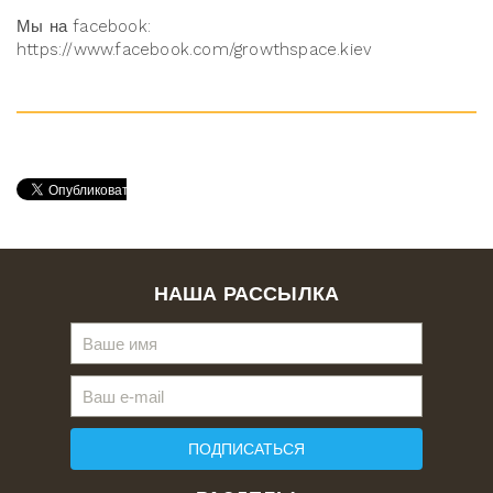
Мы на facebook:
https://www.facebook.com/growthspace.kiev
НАША РАССЫЛКА
ПОДПИСАТЬСЯ