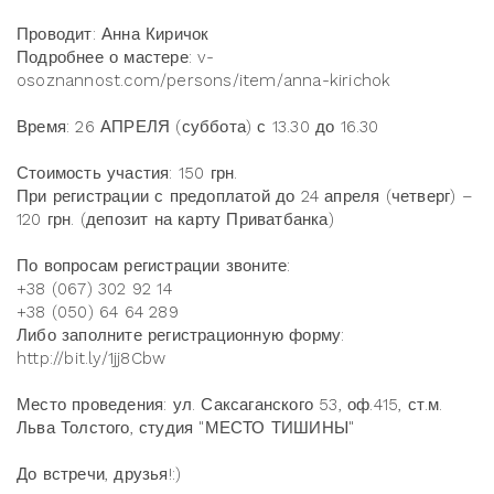
Проводит: Анна Киричок
Подробнее о мастере: v-
osoznannost.com/persons/item/anna-kirichok
Время: 26 АПРЕЛЯ (суббота) с 13.30 до 16.30
Стоимость участия: 150 грн.
При регистрации с предоплатой до 24 апреля (четверг) –
120 грн. (депозит на карту Приватбанка)
По вопросам регистрации звоните:
+38 (067) 302 92 14
+38 (050) 64 64 289
Либо заполните регистрационную форму:
http://bit.ly/1jj8Cbw
Место проведения: ул. Саксаганского 53, оф.415, ст.м.
Льва Толстого, студия "МЕСТО ТИШИНЫ"
До встречи, друзья!:)