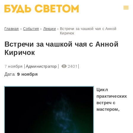
Главная
»
События
»
Лекции
»
Встречи за чашкой чая с Анной
Киричок
Встречи за чашкой чая с Анной
Киричок
7 ноября
Администратор
2401
Дата:
9 ноября
Цикл
практических
встреч с
мастером,