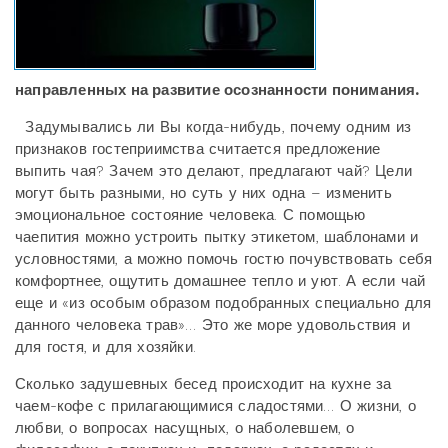
направленных на развитие осознанности понимания.
Задумывались ли Вы когда-нибудь, почему одним из
признаков гостеприимства считается предложение
выпить чая? Зачем это делают, предлагают чай? Цели
могут быть разными, но суть у них одна – изменить
эмоциональное состояние человека. С помощью
чаепития можно устроить пытку этикетом, шаблонами и
условностями, а можно помочь гостю почувствовать себя
комфортнее, ощутить домашнее тепло и уют. А если чай
еще и «из особым образом подобранных специально для
данного человека трав»… Это же море удовольствия и
для гостя, и для хозяйки.
Сколько задушевных бесед происходит на кухне за
чаем-кофе с прилагающимися сладостями… О жизни, о
любви, о вопросах насущных, о наболевшем, о