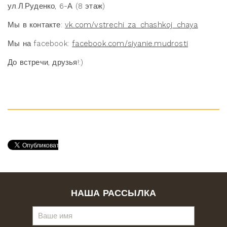
ул.Л.Руденко, 6-А (8 этаж)
Мы в контакте:
vk.com/vstrechi_za_chashkoj_chaya
Мы на facebook:
facebook.com/siyanie.mudrosti
До встречи, друзья!:)
НАША РАССЫЛКА