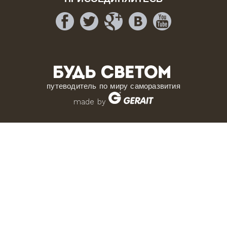
путеводитель по миру саморазвития
made by