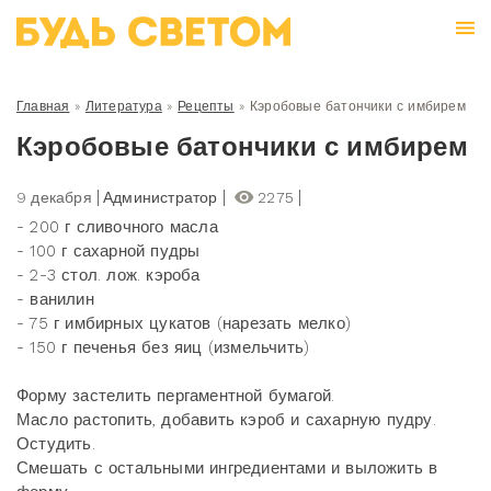
Главная
»
Литература
»
Рецепты
»
Кэробовые батончики с имбирем
Кэробовые батончики с имбирем
9 декабря
Администратор
2275
- 200 г сливочного масла
- 100 г сахарной пудры
- 2-3 стол. лож. кэроба
- ванилин
- 75 г имбирных цукатов (нарезать мелко)
- 150 г печенья без яиц (измельчить)
Форму застелить пергаментной бумагой.
Масло растопить, добавить кэроб и сахарную пудру.
Остудить.
Смешать с остальными ингредиентами и выложить в