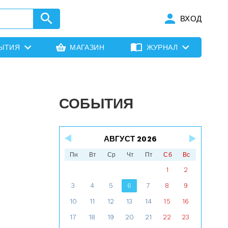
ВХОД
ЫТИЯ
МАГАЗИН
ЖУРНАЛ
СОБЫТИЯ
АВГУСТ 2026
Пн
Вт
Ср
Чт
Пт
Сб
Вс
1
2
3
4
5
6
7
8
9
10
11
12
13
14
15
16
17
18
19
20
21
22
23