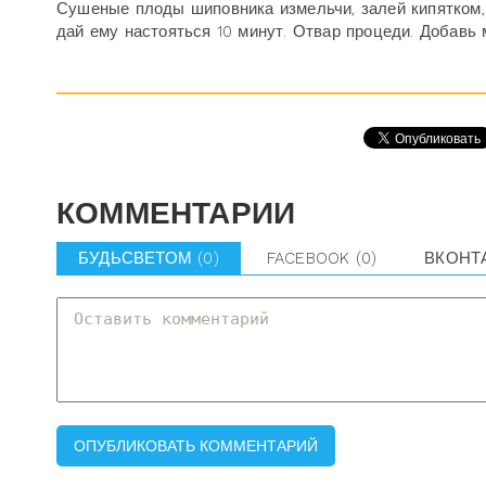
Сушеные плоды шиповника измельчи, залей кипятком, 
дай ему настояться 10 минут. Отвар процеди. Добавь 
КОММЕНТАРИИ
БУДЬСВЕТОМ
(0)
FACEBOOK
(0)
ВКОНТ