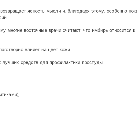
возвращает ясность мысли и, благодаря этому, особенно пок
сий.
му многие восточные врачи считают, что имбирь относится к
аготворно влияет на цвет кожи.
х лучших средств для профилактики простуды.
мтиками),