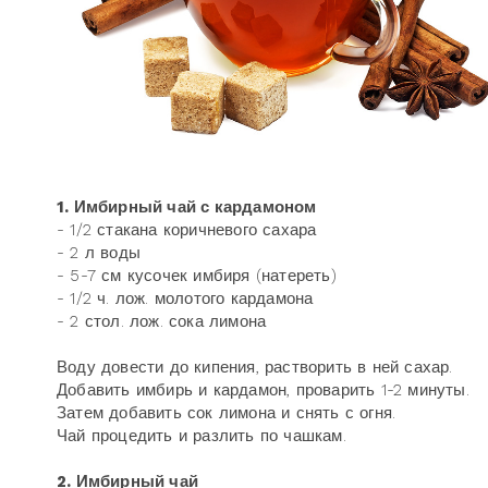
1. Имбирный чай с кардамоном
- 1/2 стакана коричневого сахара
- 2 л воды
- 5-7 см кусочек имбиря (натереть)
- 1/2 ч. лож. молотого кардамона
- 2 стол. лож. сока лимона
Воду довести до кипения, растворить в ней сахар.
Добавить имбирь и кардамон, проварить 1-2 минуты.
Затем добавить сок лимона и снять с огня.
Чай процедить и разлить по чашкам.
2. Имбирный чай