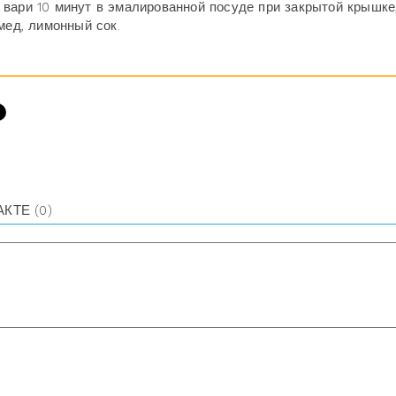
вари 10 минут в эмалированной посуде при закрытой крышке
мед, лимонный сок.
АКТЕ
(0)