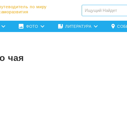
путеводитель по миру
саморазвития
ФОТО
ЛИТЕРАТУРА
СОБ
о чая