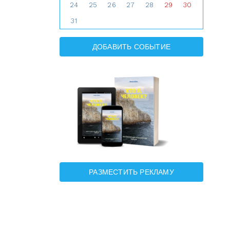
24
25
26
27
28
29
30
31
ДОБАВИТЬ СОБЫТИЕ
РАЗМЕСТИТЬ РЕКЛАМУ