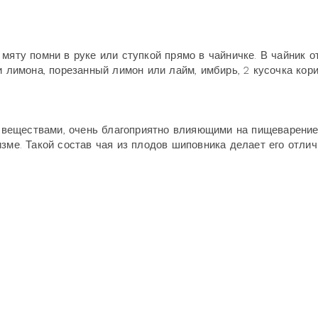
мяту помни в руке или ступкой прямо в чайничке. В чайник о
и лимона, порезанный лимон или лайм, имбирь, 2 кусочка кор
веществами, очень благоприятно влияющими на пищеварение
изме. Такой состав чая из плодов шиповника делает его отли