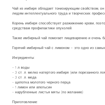
Чай из имбиря обладает тонизирующим свойством, он 
людям интеллектуального труда и творческих профес
Корень имбиря способствует разжижению крови, поэто
средствам профилактики опухолей.
Также имбирный чай помогает пищеварению и очень бл
Горячий имбирный чай с лимоном – это одно из самы
Ингредиенты:
- 1 л воды
- 3 ст. л. мелко натертого имбиря (или порезанного ло
- 3 ст. л. меда
- щепотка молотого черного перца
- 1 лимон или апельсин
- нарубленные листья мяты (по желанию)
Приготовление: