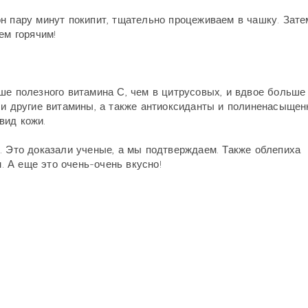
н пару минут покипит, тщательно процеживаем в чашку. Зате
ем горячим!
ше полезного витамина С, чем в цитрусовых, и вдвое больше
 и другие витамины, а также антиоксиданты и полиненасыще
вид кожи.
. Это доказали ученые, а мы подтверждаем. Также облепиха
 А еще это очень-очень вкусно!