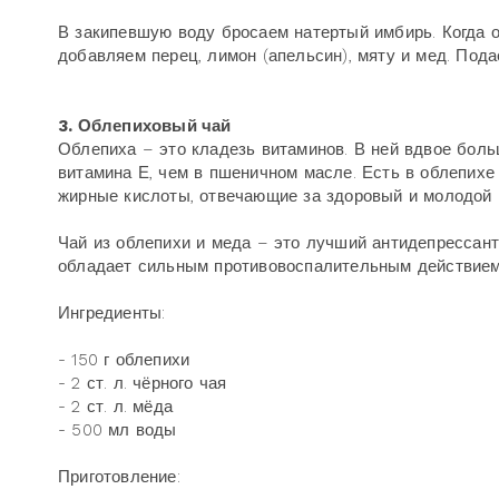
В закипевшую воду бросаем натертый имбирь. Когда о
добавляем перец, лимон (апельсин), мяту и мед. Пода
3. Облепиховый чай
Облепиха – это кладезь витаминов. В ней вдвое боль
витамина Е, чем в пшеничном масле. Есть в облепихе
жирные кислоты, отвечающие за здоровый и молодой 
Чай из облепихи и меда – это лучший антидепрессант
обладает сильным противовоспалительным действием.
Ингредиенты:
- 150 г облепихи
- 2 ст. л. чёрного чая
- 2 ст. л. мёда
- 500 мл воды
Приготовление: