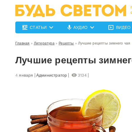
СТАТЬИ
АУДИО
ВИДЕО
Главная
»
Литература
»
Рецепты
»
Лучшие рецепты зимнего чая
Лучшие рецепты зимнег
4 января
Администратор
3134