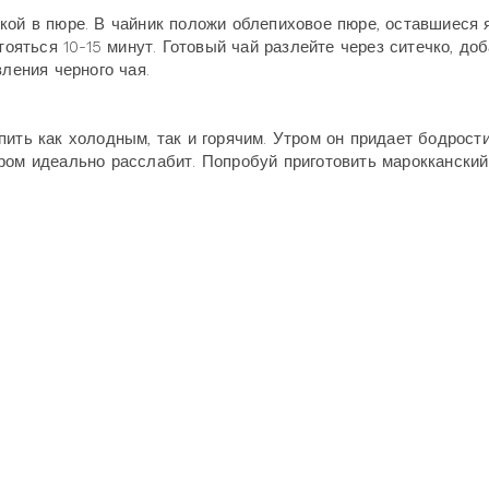
кой в пюре. В чайник положи облепиховое пюре, оставшиеся 
тояться 10-15 минут. Готовый чай разлейте через ситечко, до
ления черного чая.
ить как холодным, так и горячим. Утром он придает бодрости
ром идеально расслабит. Попробуй приготовить марокканский