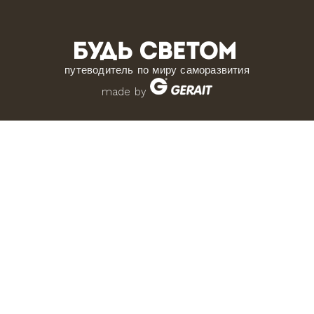
путеводитель по миру саморазвития
made by