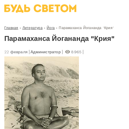
Главная
»
Литература
»
Йога
»
Парамаханса Йогананда "Крия"
Парамаханса Йогананда "Крия"
22 февраля
Администратор
8965