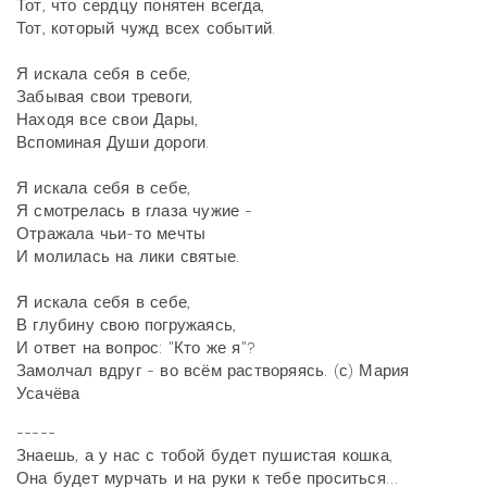
Тот, что сердцу понятен всегда,
Тот, который чужд всех событий.
Я искала себя в себе,
Забывая свои тревоги,
Находя все свои Дары,
Вспоминая Души дороги.
Я искала себя в себе,
Я смотрелась в глаза чужие -
Отражала чьи-то мечты
И молилась на лики святые.
Я искала себя в себе,
В глубину свою погружаясь,
И ответ на вопрос: "Кто же я"?
Замолчал вдруг - во всём растворяясь. (с) Мария
Усачёва
-----
Знаешь, а у нас с тобой будет пушистая кошка,
Она будет мурчать и на руки к тебе проситься…