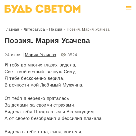
Главная
»
Литература
»
Поэзия
»
Поэзия. Мария Усачева
Поэзия. Мария Усачева
24 июля
Мария Усачева
3524
Я тебя во многих глазах видела,
Свет твой вечный, вечную Силу,
Я тебе бесконечно верила,
В вечности мой Любимый Мужчина.
От тебя я нередко пряталась
За делами, за своими страхами,
Видела тебя Прекрасным и Всемогущим,
А от своего безобразия и бессилия плакала.
Видела в тебе отца, сына, воителя,