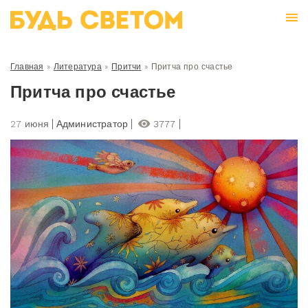
Главная
»
Литература
»
Притчи
»
Притча про счастье
Притча про счастье
27 июня
Администратор
3777