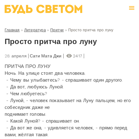
Главная
»
Литература
»
Притчи
»
Просто притча про луну
Просто притча про луну
28 апреля
Сати Мата Джи
2417
ПРИТЧА ПРО ЛУНУ
Ночь. На улице стоят два человека.
- Чему вы улыбаетесь? - спрашивает один другого.
- Да вот, любуюсь Луной.
- Чем любуетесь?
- Луной, - человек показывает на Луну пальцем, но его
собеседник даже не
поднимает головы.
- Какой Луной? - спрашивает он.
- Да вот же она, - удивляется человек, - прямо перед
вами, жёлтая такая.