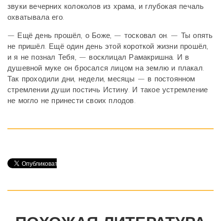
звуки вечерних колоколов из храма, и глубокая печаль
охватывала его.
— Ещё день прошёл, о Боже, — тосковал он. — Ты опять
не пришёл. Ещё один день этой короткой жизни прошёл,
и я не познал Тебя, — восклицал Рамакришна. И в
душевной муке он бросался лицом на землю и плакал.
Так проходили дни, недели, месяцы — в постоянном
стремлении души постичь Истину. И такое устремление
не могло не принести своих плодов.