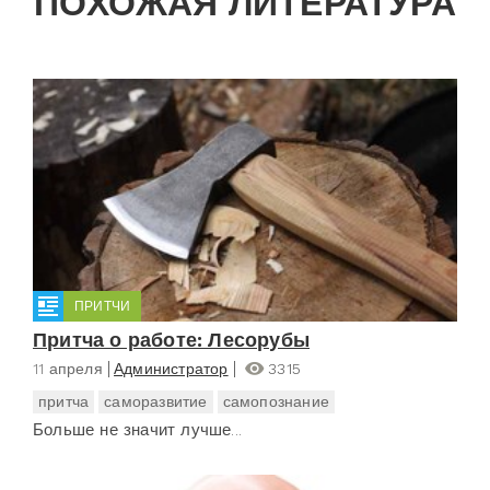
ПОХОЖАЯ ЛИТЕРАТУРА
ПРИТЧИ
Притча о работе: Лесорубы
11 апреля
Администратор
3315
притча
саморазвитие
самопознание
Больше не значит лучше...