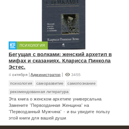
ПСИХОЛОГИЯ
Бегущая с волками: женский архетип в
мифах и сказаниях. Кларисса Пинкола
Эстес.
4 октября
Администратор
3455
психология
саморазвитие
самопознание
рекомендованная литература
Эта книга о женском архетипе универсальна.
Замените "Первозданная Женщина" на
"Первозданный Мужчина" - и вы увидите пользу
этой книги для вашей души.