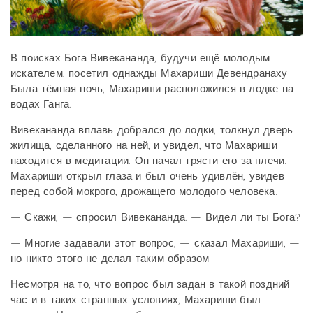
В поисках Бога Вивекананда, будучи ещё молодым
искателем, посетил однажды Махариши Девендранаху.
Была тёмная ночь, Махариши расположился в лодке на
водах Ганга.
Вивекананда вплавь добрался до лодки, толкнул дверь
жилища, сделанного на ней, и увидел, что Махариши
находится в медитации. Он начал трясти его за плечи.
Махариши открыл глаза и был очень удивлён, увидев
перед собой мокрого, дрожащего молодого человека.
— Скажи, — спросил Вивекананда. — Видел ли ты Бога?
— Многие задавали этот вопрос, — сказал Махариши, —
но никто этого не делал таким образом.
Несмотря на то, что вопрос был задан в такой поздний
час и в таких странных условиях, Махариши был