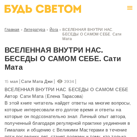
Главная
»
Литература
»
Йога
»
ВСЕЛЕННАЯ ВНУТРИ НАС.
БЕСЕДЫ О САМОМ СЕБЕ. Сати
Мата
ВСЕЛЕННАЯ ВНУТРИ НАС.
БЕСЕДЫ О САМОМ СЕБЕ. Сати
Мата
15 мая
Сати Мата Джи
3934
ВСЕЛЕННАЯ ВНУТРИ НАС. БЕСЕДЫ О САМОМ СЕБЕ
Автор: Сати Мата (Елена Тарасова)
В этой книге читатель найдет ответы на многие вопросы,
которые интересовали его долгое время и ответы на
которые он подсознательно знал. Личный опыт автора,
полученный благодаря регулярной практике уединения в
Гималаях и общению с Великими Мастерами в течение
пяти последних лет, станет полезен и тому, кто только