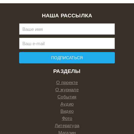
НАША РАССЫЛКА
ПОДПИСАТЬСЯ
РАЗДЕЛЫ
О проекте
О журнале
События
Аудио
Видео
Фото
Литература
Магазин