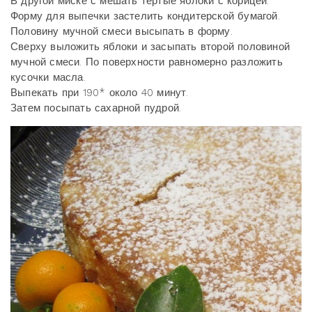
В другой миске с мешать тертые яблоки с корицей.
Форму для выпечки застелить кондитерской бумагой.
Половину мучной смеси высыпать в форму.
Сверху выложить яблоки и засыпать второй половиной
мучной смеси. По поверхности равномерно разложить
кусочки масла.
Выпекать при 190* около 40 минут.
Затем посыпать сахарной пудрой.