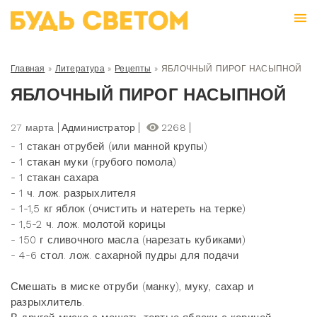
Главная
»
Литература
»
Рецепты
»
ЯБЛОЧНЫЙ ПИРОГ НАСЫПНОЙ
ЯБЛОЧНЫЙ ПИРОГ НАСЫПНОЙ
27 марта
Администратор
2268
- 1 стакан отрубей (или манной крупы)
- 1 стакан муки (грубого помола)
- 1 стакан сахара
- 1 ч. лож. разрыхлителя
- 1-1,5 кг яблок (очистить и натереть на терке)
- 1,5-2 ч. лож. молотой корицы
- 150 г сливочного масла (нарезать кубиками)
- 4-6 стол. лож. сахарной пудры для подачи
Смешать в миске отруби (манку), муку, сахар и
разрыхлитель.