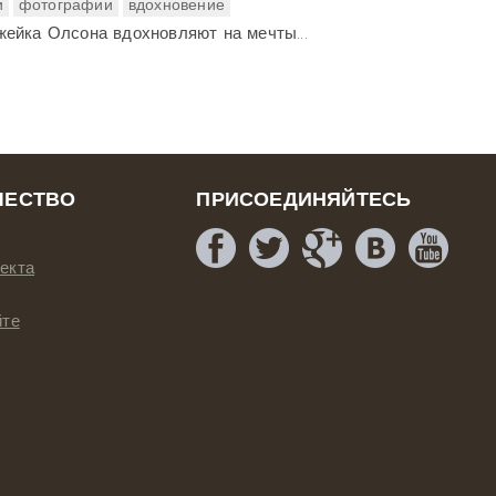
и
фотографии
вдохновение
ейка Олсона вдохновляют на мечты...
ЧЕСТВО
ПРИСОЕДИНЯЙТЕСЬ
екта
йте