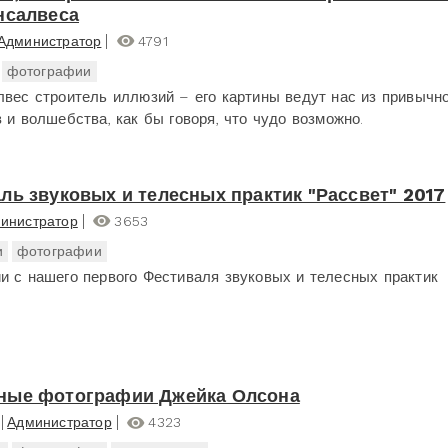
нсалвеса
Администратор
4791
фотографии
лвес строитель иллюзий – его картины ведут нас из привычн
 и волшебства, как бы говоря, что чудо возможно.
ль звуковых и телесных практик "Рассвет" 2017
инистратор
3653
и
фотографии
и с нашего первого Фестиваля звуковых и телесных практик
ные фотографии Джейка Олсона
Администратор
4323