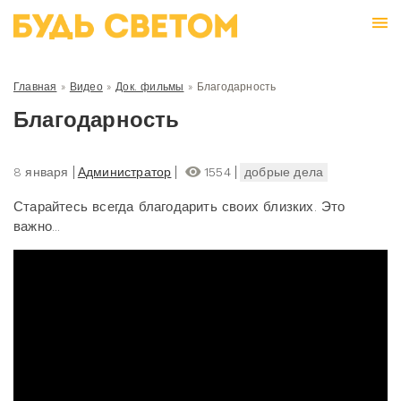
Главная
»
Видео
»
Док. фильмы
»
Благодарность
Благодарность
8 января
Администратор
1554
добрые дела
Старайтесь всегда благодарить своих близких. Это
важно...