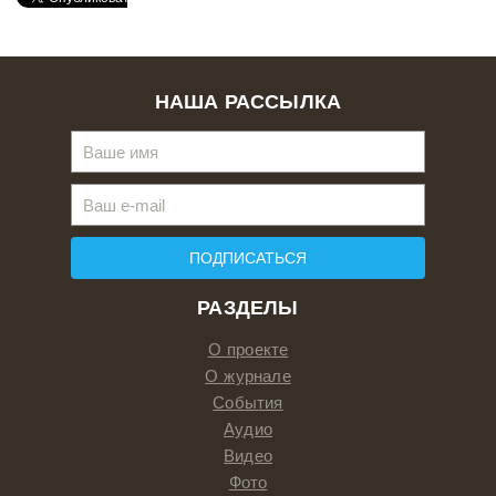
НАША РАССЫЛКА
ПОДПИСАТЬСЯ
РАЗДЕЛЫ
О проекте
О журнале
События
Аудио
Видео
Фото