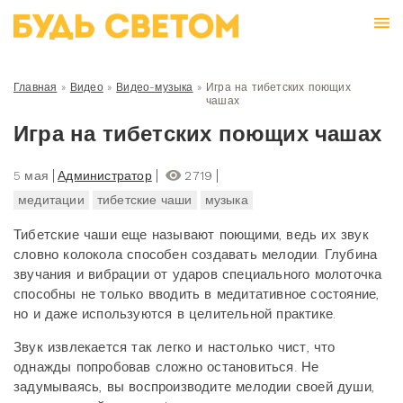
Главная
»
Видео
»
Видео-музыка
»
Игра на тибетских поющих
чашах
Игра на тибетских поющих чашах
5 мая
Администратор
2719
медитации
тибетские чаши
музыка
Тибетские чаши еще называют поющими, ведь их звук
словно колокола способен создавать мелодии. Глубина
звучания и вибрации от ударов специального молоточка
способны не только вводить в медитативное состояние,
но и даже используются в целительной практике.
Звук извлекается так легко и настолько чист, что
однажды попробовав сложно остановиться. Не
задумываясь, вы воспроизводите мелодии своей души,