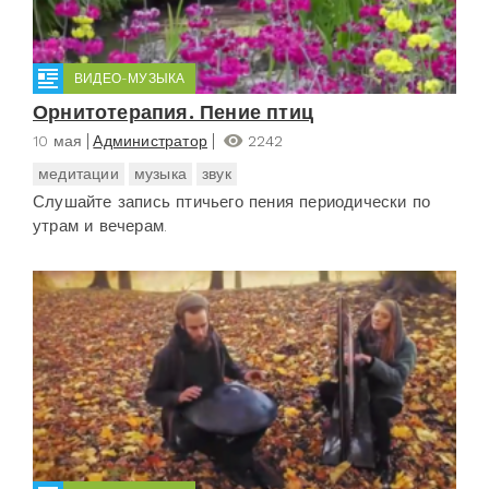
ВИДЕО-МУЗЫКА
Орнитотерапия. Пение птиц
10 мая
Администратор
2242
медитации
музыка
звук
Слушайте запись птичьего пения периодически по
утрам и вечерам.