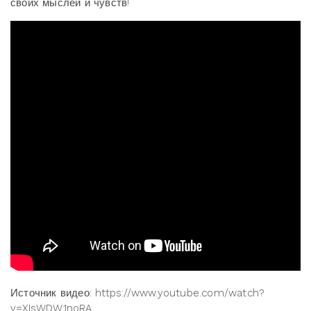
своих мыслей и чувств!
Источник видео: https://www.youtube.com/watch?
v=XIsWDW1noRA