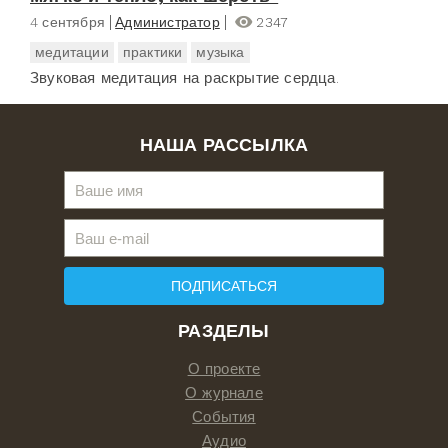
4 сентября
Администратор
2347
медитации
практики
музыка
Звуковая медитация на раскрытие сердца.
НАША РАССЫЛКА
ПОДПИСАТЬСЯ
РАЗДЕЛЫ
О проекте
О журнале
События
Аудио