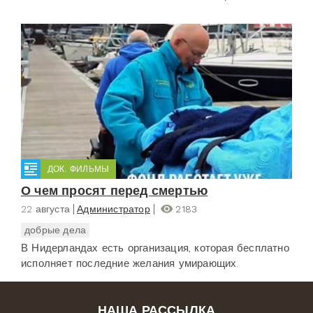
ДОК. ФИЛЬМЫ
О чем просят перед смертью
22 августа
Администратор
2183
добрые дела
В Нидерландах есть организация, которая бесплатно
исполняет последние желания умирающих.
НАША РАССЫЛКА