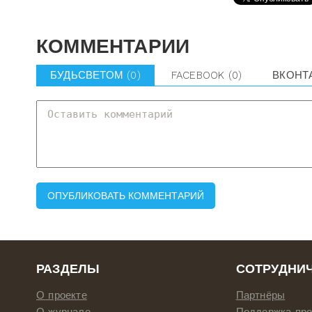
КОММЕНТАРИИ
БУДЬСВЕТОМ
(0)
FACEBOOK
(0)
ВКОНТ
РАЗДЕЛЫ
СОТРУДНИ
О проекте
Партнёры