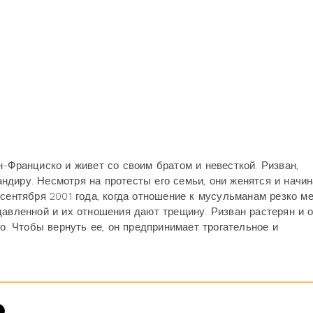
н-Франциско и живет со своим братом и невесткой. Ризван,
диру. Несмотря на протесты его семьи, они женятся и начи
сентября 2001 года, когда отношение к мусульманам резко ме
давленной и их отношения дают трещину. Ризван растерян и 
го. Чтобы вернуть ее, он предпринимает трогательное и