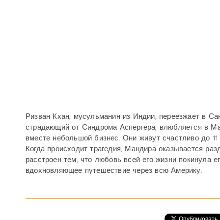
Ризван Кхан, мусульманин из Индии, переезжает в Са
страдающий от Синдрома Аспергера, влюбляется в Ман
вместе небольшой бизнес. Они живут счастливо до 11 
Когда происходит трагедия, Мандира оказывается раз
расстроен тем, что любовь всей его жизни покинула е
вдохновляющее путешествие через всю Америку.