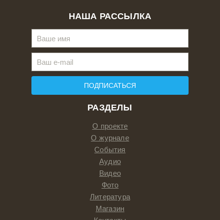
НАША РАССЫЛКА
ПОДПИСАТЬСЯ
РАЗДЕЛЫ
О проекте
О журнале
События
Аудио
Видео
Фото
Литература
Магазин