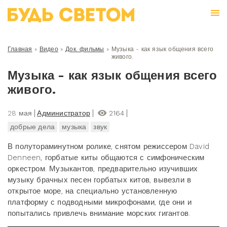
Главная
»
Видео
»
Док. фильмы
»
Музыка - как язык общения всего
живого.
Музыка - как язык общения всего
живого.
28 мая
Администратор
2164
добрые дела
музыка
звук
В полутораминутном ролике, снятом режиссером David
Denneen, горбатые киты общаются с симфоническим
оркестром. Музыкантов, предварительно изучивших
музыку брачных песен горбатых китов, вывезли в
открытое море, на специально установленную
платформу с подводными микрофонами, где они и
попытались привлечь внимание морских гигантов.