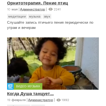
Орнитотерапия. Пение птиц
10 мая
Администратор
2241
медитации
музыка
звук
Слушайте запись птичьего пения периодически по
утрам и вечерам.
ВИДЕО-МУЗЫКА
Когда Душа танцует...
19 февраля
Администратор
1992