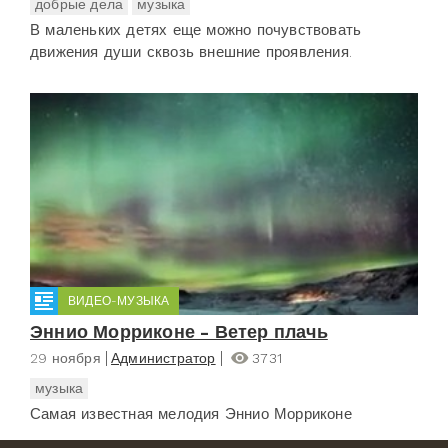
добрые дела
музыка
В маленьких детях еще можно почувствовать
движения души сквозь внешние проявления.
ВИДЕО-МУЗЫКА
Эннио Морриконе - Ветер плачь
29 ноября
Администратор
3731
музыка
Самая известная мелодия Эннио Морриконе