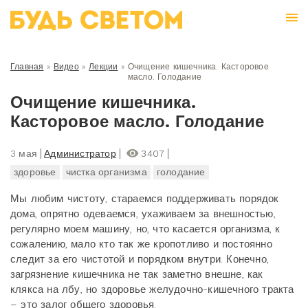
Главная
»
Видео
»
Лекции
»
Очищение кишечника. Касторовое
масло. Голодание
Очищение кишечника.
Касторовое масло. Голодание
3 мая
Администратор
3407
здоровье
чистка организма
голодание
Мы любим чистоту, стараемся поддерживать порядок
дома, опрятно одеваемся, ухаживаем за внешностью,
регулярно моем машину, но, что касается организма, к
сожалению, мало кто так же кропотливо и постоянно
следит за его чистотой и порядком внутри. Конечно,
загрязнение кишечника не так заметно внешне, как
клякса на лбу, но здоровье желудочно-кишечного тракта
– это залог общего здоровья.