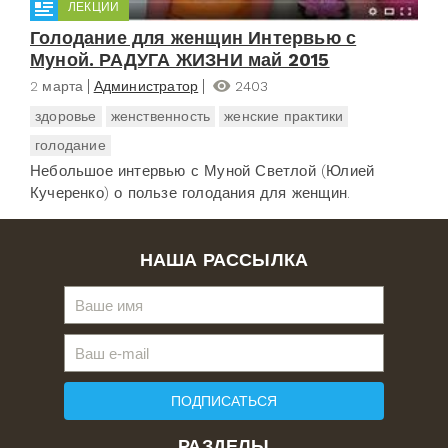
ЛЕКЦИИ
Голодание для женщин Интервью с
Муной. РАДУГА ЖИЗНИ май 2015
2 марта
Администратор
2403
здоровье
женственность
женские практики
голодание
Небольшое интервью с Муной Светлой (Юлией
Кучеренко) о пользе голодания для женщин.
НАША РАССЫЛКА
ПОДПИСАТЬСЯ
РАЗДЕЛЫ