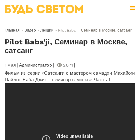
Главная
»
Видео
»
Лекции
»
Pilot Baba'ji, Семинар в Москве, сатсанг
Pilot Baba'ji, Семинар в Москве,
сатсанг
1 мая
Администратор
2871
Фильм из серии «Сатсанги с мастером самадхи Махайоги
Пайлот Баба Джи» - семинар в москве Часть 1