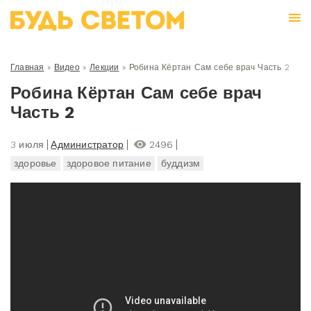
Главная
»
Видео
»
Лекции
»
Робина Кёртан Сам себе врач Часть 2
Робина Кёртан Сам себе врач
Часть 2
3 июля
Администратор
2496
здоровье
здоровое питание
буддизм