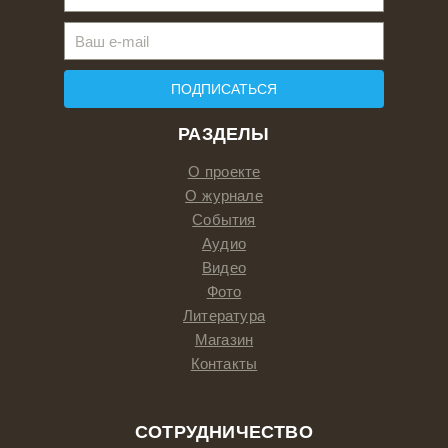
ПОДПИСАТЬСЯ
РАЗДЕЛЫ
О проекте
О журнале
События
Аудио
Видео
Фото
Литература
Магазин
Контакты
СОТРУДНИЧЕСТВО