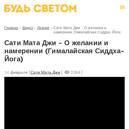
Главная
»
Видео
»
Лекции
»
Сати Мата Джи - О желании и
намерении (Гималайская Сиддха-Йога)
Сати Мата Джи - О желании и
намерении (Гималайская Сиддха-
Йога)
24 февраля
Сати Мата Джи
2264