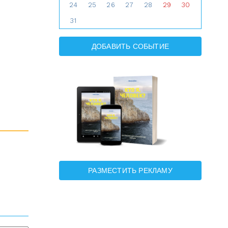
24
25
26
27
28
29
30
31
ДОБАВИТЬ СОБЫТИЕ
РАЗМЕСТИТЬ РЕКЛАМУ