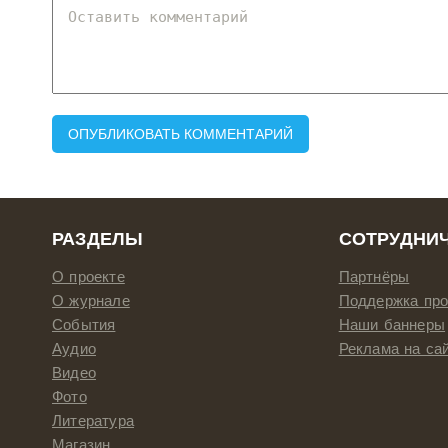
РАЗДЕЛЫ
СОТРУДНИ
О проекте
Партнёры
О журнале
Поддержка про
События
Наши баннеры
Аудио
Реклама на са
Видео
Фото
Литература
Магазин