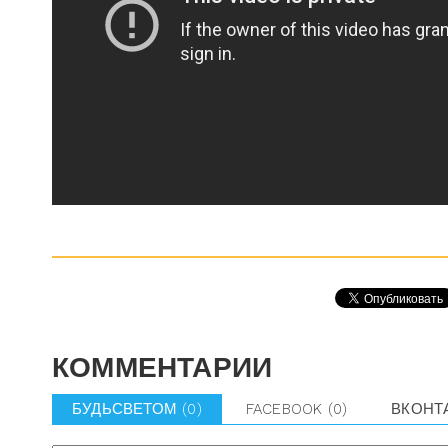
КОММЕНТАРИИ
БУДЬСВЕТОМ
(0)
FACEBOOK
(0)
ВКОНТ