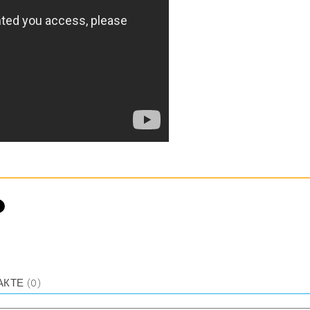
АКТЕ
(0)