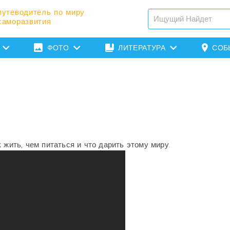
путеводитель по миру
саморазвития
ФОТО
ЛИТЕРАТУРА
СОБ
 жить, чем питаться и что дарить этому миру.