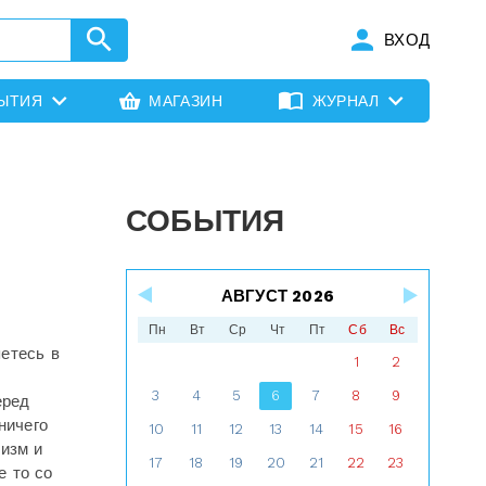
ВХОД
ЫТИЯ
МАГАЗИН
ЖУРНАЛ
СОБЫТИЯ
АВГУСТ 2026
Пн
Вт
Ср
Чт
Пт
Сб
Вс
етесь в
1
2
3
4
5
6
7
8
9
еред
ничего
10
11
12
13
14
15
16
низм и
17
18
19
20
21
22
23
е то со