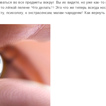
ваться во все предметы вокруг. Вы их видите, но уже как-то 
-то лёгкой пелене. Что делать?!! Это что же теперь всегда но
ту, психологу, к экстрасенсам, магам-чародеям? Как вернуть