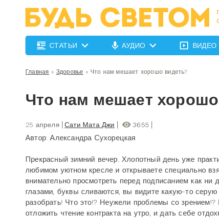
СТАТЬИ
АУДИО
ВИДЕО
Главная
»
Здоровье
»
Что нам мешает хорошо видеть?
Что нам мешает хорошо
25 апреля
Сати Мата Джи
3655
Автор: Александра Сухорецкая
Прекрасный зимний вечер. Хлопотный день уже практи
любимом уютном кресле и открываете специально взят
внимательно просмотреть перед подписанием как ни д
глазами, буквы сливаются, вы видите какую-то серую 
разобрать! Что это!? Неужели проблемы со зрением!?
отложить чтение контракта на утро, и дать себе отдох