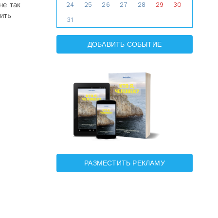
не так
24
25
26
27
28
29
30
сить
31
ДОБАВИТЬ СОБЫТИЕ
РАЗМЕСТИТЬ РЕКЛАМУ