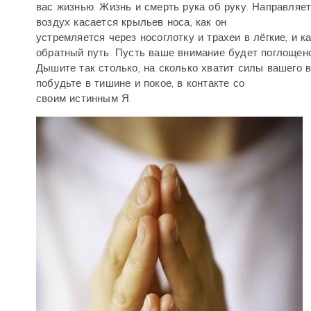
вас жизнью. Жизнь и смерть рука об руку. Направляе
воздух касается крыльев носа, как он
устремляется через носоглотку и трахеи в лёгкие, и к
обратный путь. Пусть ваше внимание будет поглощено
Дышите так столько, на сколько хватит силы вашего в
побудьте в тишине и покое, в контакте со
своим истинным Я.