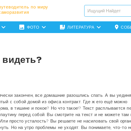
путеводитель по миру
саморазвития
ФОТО
ЛИТЕРАТУРА
СОБ
 видеть?
чески закончен, все домашние разошлись спать. А вы уединя
ый с собой домой из офиса контракт. Где ж его ещё можно
ома, в тишине и покое? Но что такое!? Текст расплывается п
паутину перед собой. Вы смотрите на текст и не можете там 
 Или просто усталость? Вы решаете не насиловать свой орга
нуть. Но на утро проблемы не уходят. Вы понимаете, что-то н