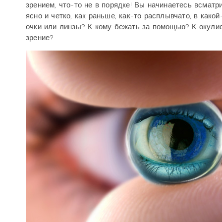
зрением, что-то не в порядке! Вы начинаетесь всматри
ясно и четко, как раньше, как-то расплывчато, в какой
очки или линзы? К кому бежать за помощью? К окулис
зрение?