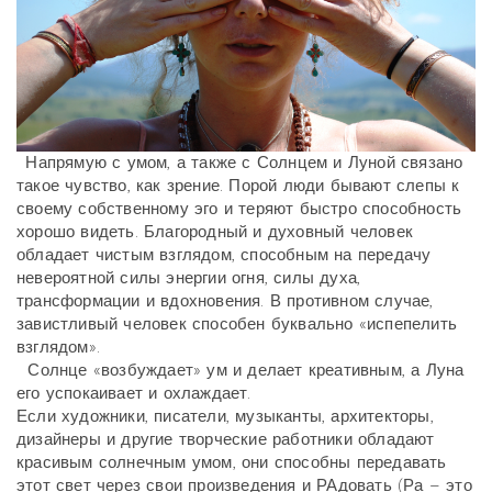
Напрямую с умом, а также с Солнцем и Луной связано
такое чувство, как зрение. Порой люди бывают слепы к
своему собственному эго и теряют быстро способность
хорошо видеть. Благородный и духовный человек
обладает чистым взглядом, способным на передачу
невероятной силы энергии огня, силы духа,
трансформации и вдохновения. В противном случае,
завистливый человек способен буквально «испепелить
взглядом».
Солнце «возбуждает» ум и делает креативным, а Луна
его успокаивает и охлаждает.
Если художники, писатели, музыканты, архитекторы,
дизайнеры и другие творческие работники обладают
красивым солнечным умом, они способны передавать
этот свет через свои произведения и РАдовать (Ра – это