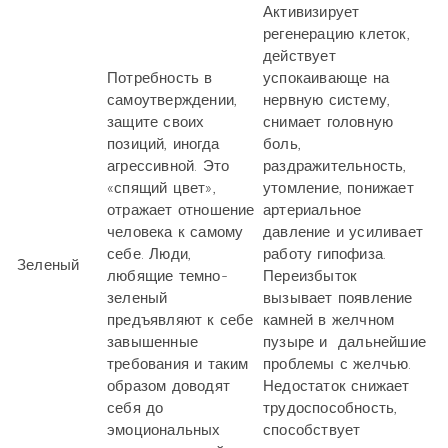
Активизирует
регенерацию клеток,
действует
Потребность в
успокаивающе на
самоутверждении,
нервную систему,
защите своих
снимает головную
позиций, иногда
боль,
агрессивной. Это
раздражительность,
«спящий цвет»,
утомление, понижает
отражает отношение
артериальное
человека к самому
давление и усиливает
себе. Люди,
работу гипофиза.
Зеленый
любящие темно-
Переизбыток
зеленый
вызывает появление
предъявляют к себе
камней в желчном
завышенные
пузыре и дальнейшие
требования и таким
проблемы с желчью.
образом доводят
Недостаток снижает
себя до
трудоспособность,
эмоциональных
способствует