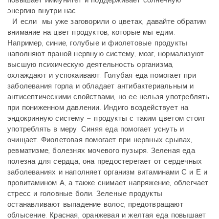
повышает иммунитет и поддерживает солнечную
энергию внутри нас.
И если мы уже заговорили о цветах, давайте обратим
внимание на цвет продуктов, которые мы едим.
Например, синие, голубые и фиолетовые продукты
наполняют праной нервную систему, мозг, нормализуют
высшую психическую деятельность организма,
охлаждают и успокаивают. Голубая еда помогает при
заболевания горла и обладает антибактериальным и
антисептическими свойствами, но ее нельзя употреблять
при пониженном давлении. Индиго воздействует на
эндокринную систему – продукты с таким цветом стоит
употреблять в меру. Синяя еда помогает уснуть и
очищает. Фиолетовая помогает при нервных срывах,
ревматизме, болезнях мочевого пузыря. Зеленая еда
полезна для сердца, она предостерегает от сердечных
заболеваниях и наполняет организм витаминами С и Е и
провитамином А, а также снимает напряжение, облегчает
стресс и головные боли. Зеленые продукты
останавливают выпадение волос, предотвращают
облысение. Красная, оранжевая и желтая еда повышает