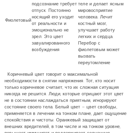
подсознание требует
теле и делает ясным
отпуск. Постоянно
мировосприятие
носящий его уходит
человека. Лечит
Фиолетовый
от реальности и
костный мозг,
эмоционально не
улучшает работу
зрел. Это цвет
легких и сердца.
завуалированного
Перебор с
возбуждения
фиолетовым может
вызвать
переутомление
Коричневый цвет говорит о максимальной
необходимости в снятии напряжения. Тот, кто носит
только коричневое считает, что их сложная ситуация
никогда не решится. Люди, которые отрицают этот цвет
не в состоянии наслаждаться приятным, игнорируют
состояние своего тела. Белый цвет – цвет свободы,
применяется в лечении на тонком плане, дает ощущение
спокойствия и чистоты. Оранжевый защищает от
внешних вредителей, в том числе и на тонком уровне,