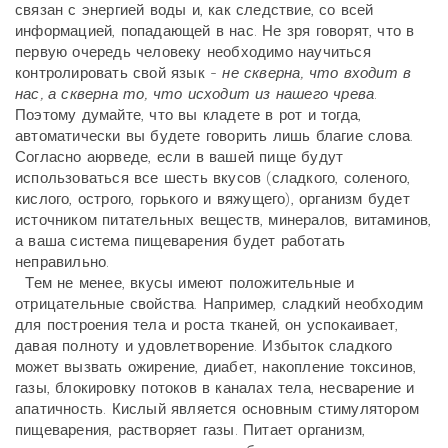
связан с энергией воды и, как следствие, со всей
информацией, попадающей в нас. Не зря говорят, что в
первую очередь человеку необходимо научиться
контролировать свой язык -
не скверна, что входит в
нас, а скверна то, что исходит из нашего чрева
.
Поэтому думайте, что вы кладете в рот и тогда,
автоматически вы будете говорить лишь благие слова.
Согласно аюрведе, если в вашей пище будут
использоваться все шесть вкусов (сладкого, соленого,
кислого, острого, горького и вяжущего), организм будет
источником питательных веществ, минералов, витаминов,
а ваша система пищеварения будет работать
неправильно.
Тем не менее, вкусы имеют положительные и
отрицательные свойства. Например, сладкий необходим
для построения тела и роста тканей, он успокаивает,
давая полноту и удовлетворение. Избыток сладкого
может вызвать ожирение, диабет, накопление токсинов,
газы, блокировку потоков в каналах тела, несварение и
апатичность. Кислый является основным стимулятором
пищеварения, растворяет газы. Питает организм,