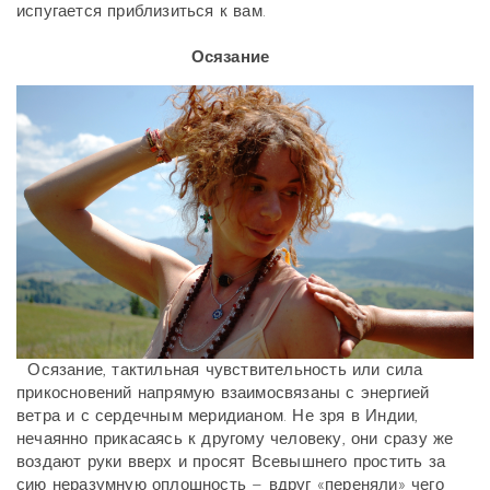
испугается приблизиться к вам.
Осязание
Осязание, тактильная чувствительность или сила
прикосновений напрямую взаимосвязаны с энергией
ветра и с сердечным меридианом. Не зря в Индии,
нечаянно прикасаясь к другому человеку, они сразу же
воздают руки вверх и просят Всевышнего простить за
сию неразумную оплошность – вдруг «переняли» чего