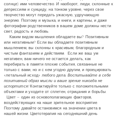
солнце) ими человечество. И наоборот, люди, склонные к
депрессиям и суициду, на тонком уровне, через свое
творчество могут передать ужасную, удручающую
энергию. Поэтому и музыка, и книги, и картины, и даже
фотографии родственников в вашем доме должны нести
свет, радость и любовь.
Каким видом мышления обладаете вы? Позитивным
или негативным? Если вы обладаете позитивным
мышлением, вы склонны к красивым, благородным и
чистым фантазиям и действиям. Если же ваш ум
негативен, вам ничего не остается делать, как
перебирать в памяти плохие события, связанные не
только с вами, но и с кем угодно другим, и проецировать
«летальный исход» любого дела.
Воспитывайте в себе
позитивный образ мысли и ваше зрение никогда не
испортится!
Контактируйте только с положительными
объектами и уходите от сплетен, отрицания и борьбы.
Цвет – один из основополагающих факторов,
воздействующих на наше зрительное восприятие.
Поэтому давайте остановимся на значении цвета в
нашей жизни. Цветотерапия на сегодняшний день