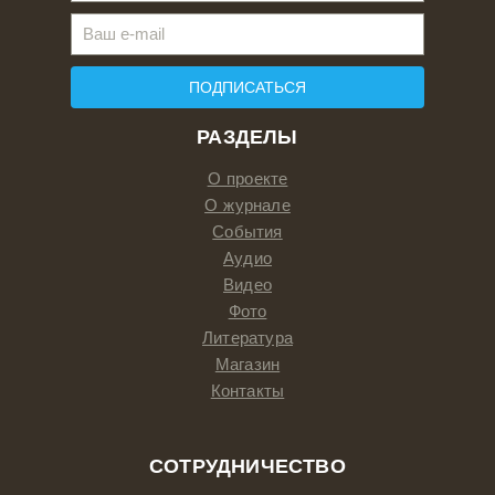
ПОДПИСАТЬСЯ
РАЗДЕЛЫ
О проекте
О журнале
События
Аудио
Видео
Фото
Литература
Магазин
Контакты
СОТРУДНИЧЕСТВО