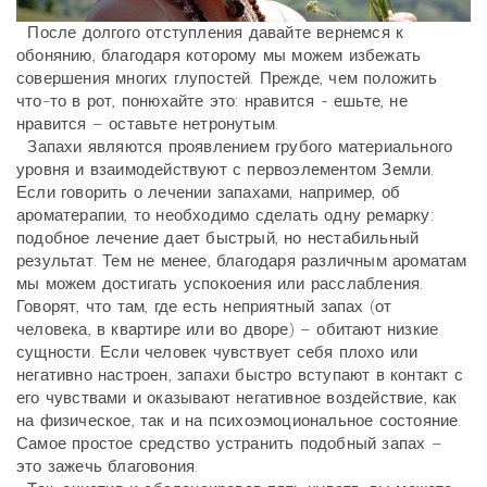
После долгого отступления давайте вернемся к
обонянию, благодаря которому мы можем избежать
совершения многих глупостей. Прежде, чем положить
что-то в рот, понюхайте это: нравится - ешьте, не
нравится – оставьте нетронутым.
Запахи являются проявлением грубого материального
уровня и взаимодействуют с первоэлементом Земли.
Если говорить о лечении запахами, например, об
ароматерапии, то необходимо сделать одну ремарку:
подобное лечение дает быстрый, но нестабильный
результат. Тем не менее, благодаря различным ароматам
мы можем достигать успокоения или расслабления.
Говорят, что там, где есть неприятный запах (от
человека, в квартире или во дворе) – обитают низкие
сущности. Если человек чувствует себя плохо или
негативно настроен, запахи быстро вступают в контакт с
его чувствами и оказывают негативное воздействие, как
на физическое, так и на психоэмоциональное состояние.
Самое простое средство устранить подобный запах –
это зажечь благовония.