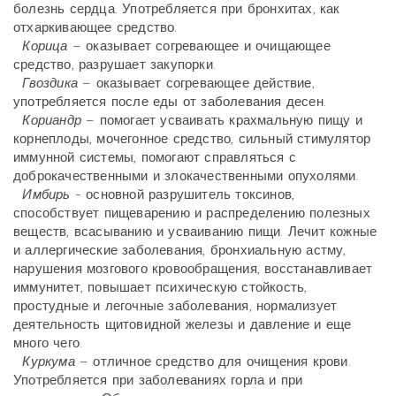
болезнь сердца. Употребляется при бронхитах, как
отхаркивающее средство.
Корица
– оказывает согревающее и очищающее
средство, разрушает закупорки.
Гвоздика
– оказывает согревающее действие,
употребляется после еды от заболевания десен.
Кориандр
– помогает усваивать крахмальную пищу и
корнеплоды, мочегонное средство, сильный стимулятор
иммунной системы, помогают справляться с
доброкачественными и злокачественными опухолями.
Имбирь
- основной разрушитель токсинов,
способствует пищеварению и распределению полезных
веществ, всасыванию и усваиванию пищи. Лечит кожные
и аллергические заболевания, бронхиальную астму,
нарушения мозгового кровообращения, восстанавливает
иммунитет, повышает психическую стойкость,
простудные и легочные заболевания, нормализует
деятельность щитовидной железы и давление и еще
много чего.
Куркума
– отличное средство для очищения крови.
Употребляется при заболеваниях горла и при