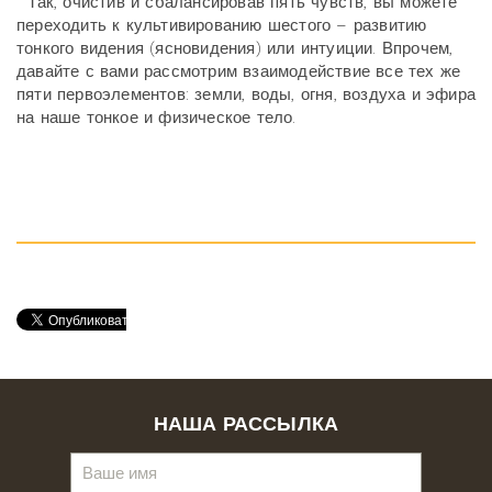
Так, очистив и сбалансировав пять чувств, вы можете
переходить к культивированию шестого – развитию
тонкого видения (ясновидения) или интуиции. Впрочем,
давайте с вами рассмотрим взаимодействие все тех же
пяти первоэлементов: земли, воды, огня, воздуха и эфира
на наше тонкое и физическое тело.
НАША РАССЫЛКА