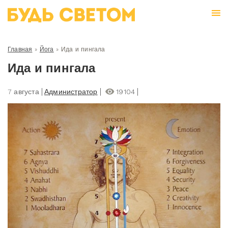
Главная
»
Йога
»
Ида и пингала
Ида и пингала
7 августа
Администратор
19104