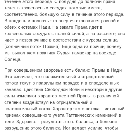
течение этого периода. С полудня до полночи прана
течет в кровеносных сосудах, которые имеют,
соответственно, большую силу в течение этого периода.
В полдень и полночь эта энергия становится равной в
обеих системах Нади. На закате Прана идет в
кровеносных сосудах с полной силой, а на рассвете, она
идет в позвоночнике в соответствии с курсом солнца
(солнечный поток Пракья). Ещё одна из причин, почему
мы выполняем практику Сурья-намаскар на восходе
Солнца.
При совершенном здоровье есть баланс Праны в Нади.
Это означает, что положительный и отрицательный
потоки текут в правильном порядке и в определенных
каналах. Действие Свободной Воли и некоторые другие
силы изменяют характер местной Праны, в различной
степени воздействуя на отрицательный и
положительный поток. Характер этого потока - истинный
признак совершенного учета Таттвических изменений в
теле. Здоровье - результат этого баланса, а болезни -
разрушение этого баланса. Йог делает усилие, чтобы