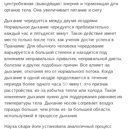
центробежная (выводящая) энергия и тормозящая для
органов тела. Она увеличивает питание и силу.
Дыхание чередуется между двумя ноздрями.
Нормальное дыхание чередуется приблизительно
каждый час и пятьдесят минут. Такое действие имеет
место только после того, как ученик достиг успеха в
Пранаяме. Для обычного человека чередование
варьируется в большой степени и находится под
влиянием неправильных привычек, неправильной диеты,
болезни и других подобных причин. Все влияет на
дыхание, отклоняя его от нормального потока. Когда
дыхание в одной ноздре продолжается в течение
периода более одного часа 50 минут, это признак
расстройства, из-за избытка тепла или холода. Такое
изменение дыхания нужно для поддержания равновесия
температуры тела. Дыхание носом согревает воздух
гораздо больше, чем ртом, из-за большей области,
используемой в процессе дыхания.
Наука свара-йоги установила аналогичный процесс