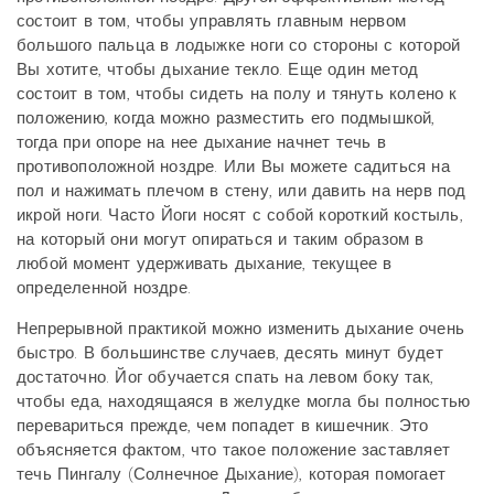
состоит в том, чтобы управлять главным нервом
большого пальца в лодыжке ноги со стороны с которой
Вы хотите, чтобы дыхание текло. Еще один метод
состоит в том, чтобы сидеть на полу и тянуть колено к
положению, когда можно разместить его подмышкой,
тогда при опоре на нее дыхание начнет течь в
противоположной ноздре. Или Вы можете садиться на
пол и нажимать плечом в стену, или давить на нерв под
икрой ноги. Часто Йоги носят с собой короткий костыль,
на который они могут опираться и таким образом в
любой момент удерживать дыхание, текущее в
определенной ноздре.
Непрерывной практикой можно изменить дыхание очень
быстро. В большинстве случаев, десять минут будет
достаточно. Йог обучается спать на левом боку так,
чтобы еда, находящаяся в желудке могла бы полностью
перевариться прежде, чем попадет в кишечник. Это
объясняется фактом, что такое положение заставляет
течь Пингалу (Солнечное Дыхание), которая помогает