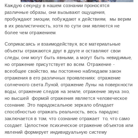
Каждую секунду в нашем сознании проносятся
различные образы, они вызывают ощущения,
пробуждают эмоции, побуждают к действиям, мы верим
в их реалистичность, хотя по сути они являются не
более чем отражением.
Соприкасаясь и взаимодействуя, все материальные
объекты отражаются друг в друге и оставляют свои
следы, они могут быть явными, а могут быть невидимые,
но отражение присутствует во всем. Отражение -
всеобщее свойство, мы постоянно наблюдаем закон
отражения в его различных проявлениях: отражение
солнечного света Луной, отражение Луны на поверхности
воды, отражение следов на земле, отражение звука эхо,
но высшей формой отражения является человеческое
сознание. Это парадоксальное зеркало обладает
способностью отражать реальность, весь парадокс
заключается в том, что сознание отражает то, что само
создает. Целостное психическое отражение объектов или
явлений формирует индивидуальную систему