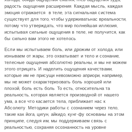
радость ощущения расширения. Каждая мысль, каждая
эмоция отражается
в теле, эта сигнальная система
существует для того, чтобы удерживатьнас вреальности,
потому что утверждать, что мир полнейшая иллюзия,
испытывая сильные ощущения в теле, не получится, как
бы сильно вам этого не хотелось.
Если мы испытываем боль, или дрожим от холода, или
изнываем от жары, это охватывает и тело и сознание,
телесные ощущения абсолютно реальны, и мы не можем
этого отрицать. И наделить ощущения качествами,
которые им не присущи невозможно априори, например,
мы не может охарактеризовать боль хорошей или
плохой, боль есть боль. То есть, относительна та
реальность, которая является производной от нашего
ума, а все что касается тела, приближает нас к
Абсолюту. Методики работы с сознанием через тело,
такие как йога, цигун, айкидо, кунг-фу основаны на этом
принципе, следуя им, мы поддерживаем связь с
реальностью, сохраняя осознанность на уровне