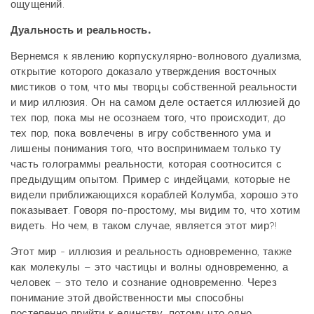
ощущений.
Дуальность и реальность.
Вернемся к явлению корпускулярно-волнового дуализма,
открытие которого доказало утверждения восточных
мистиков о том, что мы творцы собственной реальности
и мир иллюзия. Он на самом деле остается иллюзией до
тех пор, пока мы не осознаем того, что происходит, до
тех пор, пока вовлечены в игру собственного ума и
лишены понимания того, что воспринимаем только ту
часть голограммы реальности, которая соотносится с
предыдущим опытом. Пример с индейцами, которые не
видели приближающихся кораблей Колумба, хорошо это
показывает. Говоря по-простому, мы видим то, что хотим
видеть. Но чем, в таком случае, является этот мир?!
Этот мир - иллюзия и реальность одновременно, также
как молекулы – это частицы и волны одновременно, а
человек – это тело и сознание одновременно. Через
понимание этой двойственности мы способны
постепенно прийти к единству, потому что одно