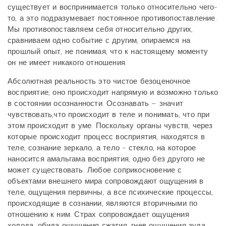
существует и воспринимается только относительно чего-
то, а это подразумевает постоянное противопоставление.
Мы противопоставляем себя относительно других,
сравниваем одно событие с другим, опираемся на
прошлый опыт, не понимая, что к настоящему моменту
он не имеет никакого отношения.
Абсолютная реальность это чистое безоценочное
восприятие, оно происходит напрямую и возможно только
в состоянии осознанности. Осознавать – значит
чувствовать,что происходит в теле и понимать, что при
этом происходит в уме. Поскольку органы чувств, через
которые происходит процесс восприятия, находятся в
теле, сознание зеркало, а тело - стекло, на которое
наносится амальгама восприятия, одно без другого не
может существовать. Любое соприкосновение с
объектами внешнего мира сопровождают ощущения в
теле, ощущения первичны, а все психические процессы,
происходящие в сознании, являются вторичными по
отношению к ним. Страх сопровождает ощущения
холода, обида ощущения сжатия, гнев ощущения зуда,