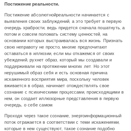
Постижение реальности.
Постижение абсолютнойреальности начинается с
выявления своих заблуждений, а это требует в первую
очередь храбрости, ведь придется сначала пошатнуть, а
потом и совсем поломать систему ценностей, на
основании которых выстраивалась вся жизнь. Признать
свою неправоту не просто, многие предпочитают
оставаться в иллюзии, если мы откажемся от своих
убеждений, рухнет образ, который мы создавали и
поддерживали на протяжении многих лет. Но этот
нерушимый образ себя и есть основная причина
искаженного восприятия мира, поскольку человек
вживается в образ, начинает отождествлять свое
сознание с психическими процессами, происходящими в
нем, он создает иллюзорные представления в первую
очередь, о себе самом.
Проходя через такое сознание, энергоинформационный
поток отражается в соответствии с теми искажениями,
которые в нем существуют, такое сознание подобно