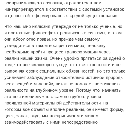
воспринимающего сознания, отражается в нем
иинтерпретируется в соответствии с системой установок
и ценностей, сформированных средой существования.
Что наш мир иллюзия утверждают не только ученые, но
и восточные философско-религиозные системы, в этом
они абсолютно правы, но прежде чем самому
утвердиться в таком восприятии мира, человеку
необходимо пройти процесс трансформации через
реалии нашей жизни. Очень удобно прятаться за идеей о
том, что все иллюзорно, уходя от ответственности и не
выполняя своих социальных обязанностей, но это только
усиливает заблуждение относительно истинной природы
всех вещей и явленийи, никак не помогает постижению
реальности на глубинном уровне. Потому что, начинать
это постижениенужно с самого грубого уровня
проявленной материальной действительности, на
котором все объекты вполне реальны, они имеют форму,
цвет, запах, вкус, мы воспринимаем и можем
взаимодействовать с ними непосредственно.