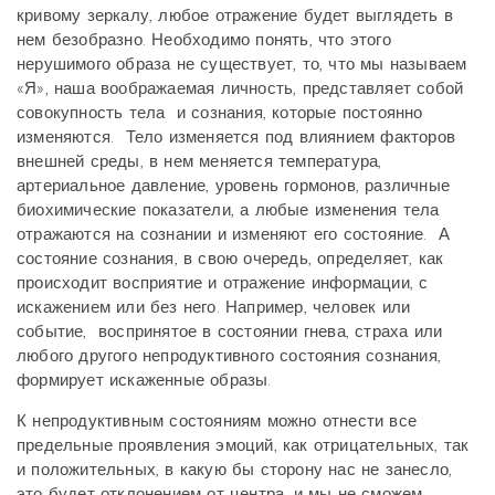
кривому зеркалу, любое отражение будет выглядеть в
нем безобразно. Необходимо понять, что этого
нерушимого образа не существует, то, что мы называем
«Я», наша воображаемая личность, представляет собой
совокупность тела
и сознания, которые постоянно
изменяются. Тело изменяется под влиянием факторов
внешней среды, в нем меняется температура,
артериальное давление, уровень гормонов, различные
биохимические показатели, а любые изменения тела
отражаются на сознании и изменяют его состояние. А
состояние сознания, в свою очередь, определяет, как
происходит восприятие и отражение информации, с
искажением или без него. Например, человек или
событие, воспринятое в состоянии гнева, страха или
любого другого непродуктивного состояния сознания,
формирует искаженные образы.
К непродуктивным состояниям можно отнести все
предельные проявления эмоций, как отрицательных, так
и положительных, в какую бы сторону нас не занесло,
это будет отклонением от центра, и мы не сможем