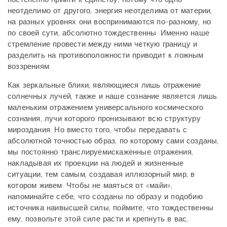
неотделимо от другого, энергия неотделима от материи,
на разных уровнях они воспринимаются по-разному, но
по своей сути, абсолютно тождественны. Именно наше
стремление провести между ними четкую границу и
разделить на противоположности приводит к ложным
воззрениям.
Как зеркальные блики, являющиеся лишь отражение
солнечных лучей, также и наше сознание является лишь
маленьким отражением универсального космического
сознания, лучи которого пронизывают всю структуру
мироздания. Но вместо того, чтобы передавать с
абсолютной точностью образ, по которому сами созданы,
мы постоянно транслируемискаженные отражения,
накладывая их проекции на людей и жизненные
ситуации, тем самым, создавая иллюзорный мир, в
котором живем. Чтобы не маяться от «майи»,
напоминайте себе, что созданы по образу и подобию
источника наивысшей силы, поймите, что тождественны
ему, позвольте этой силе расти и крепнуть в вас,