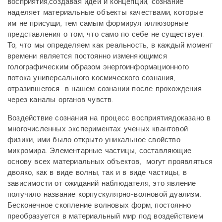
восприятия,создавая идеи и концепции, сознание
наделяет материальные объекты качествами, которые
им не присущи, тем самым формируя иллюзорные
представления о том, что само по себе не существует.
То, что мы определяем как реальность, в каждый момент
времени является постоянно изменяющимся
голографическим образом энергоинформационного
потока универсального космического сознания,
отразившегося в нашем сознании после прохождения
через каналы органов чувств
.
Воздействие сознания на процесс восприятиядоказано в
многочисленных экспериментах ученых квантовой
физики, ими было открыто уникальное свойство
микромира. Элементарные частицы, составляющие
основу всех материальных объектов,
могут проявляться
двояко, как в виде волны, так и в виде частицы, в
зависимости от ожиданий наблюдателя, это явление
получило название корпускулярно-волновой дуализм.
Бесконечное скопление волновых форм, постоянно
преобразуется в материальный мир под воздействием