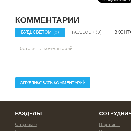
КОММЕНТАРИИ
БУДЬСВЕТОМ
(0)
FACEBOOK
(0)
ВКОНТ
РАЗДЕЛЫ
СОТРУДНИ
О проекте
Партнёры