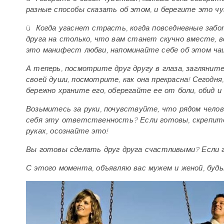
разные способы сказать об этом, и берегите это чу
ü
Когда угаснет страсть, когда повседневные забо
друга на столько, что вам станет скучно вместе, в
это манифест любви, напоминайте себе об этом ча
А теперь, посмотрите друг другу в глаза, заглянит
своей души, посмотрите, как она прекрасна! Сегодня
бережно храните его, оберегайте ее от боли, обид 
Возьмитесь за руки, почувствуйте, что рядом челов
себя эту ответственность? Если готовы, скрепите
руках, осознайте это!
Вы готовы сделать друг друга счастливыми? Если 
С этого момента, объявляю вас мужем и женой, буд