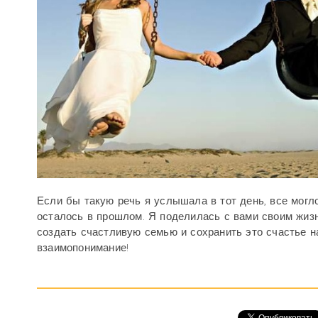
Если бы такую речь я услышала в тот день, все могло
осталось в прошлом. Я поделилась с вами своим жиз
создать счастливую семью и сохранить это счастье н
взаимопонимание!