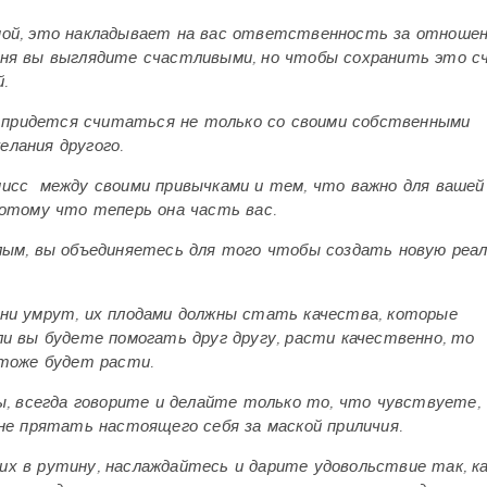
ной, это накладывает на вас ответственность за отношен
дня вы выглядите счастливыми, но чтобы сохранить это с
.
м придется считаться не только со своими собственными
лания другого.
мисс
между своими привычками и тем, что важно для вашей
потому что теперь она часть вас.
лым, вы объединяетесь для того чтобы создать новую реа
ни умрут, их плодами должны стать качества, которые
ли вы будете помогать друг другу, расти качественно, то
 тоже будет расти.
ы, всегда говорите и делайте только то, что чувствуете,
не прятать настоящего себя за маской приличия.
х в рутину, наслаждайтесь и дарите удовольствие так, к