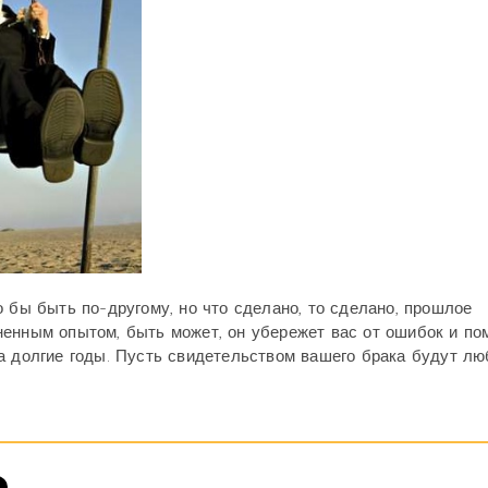
 бы быть по-другому, но что сделано, то сделано, прошлое
ненным опытом, быть может, он убережет вас от ошибок и по
а долгие годы. Пусть свидетельством вашего брака будут лю