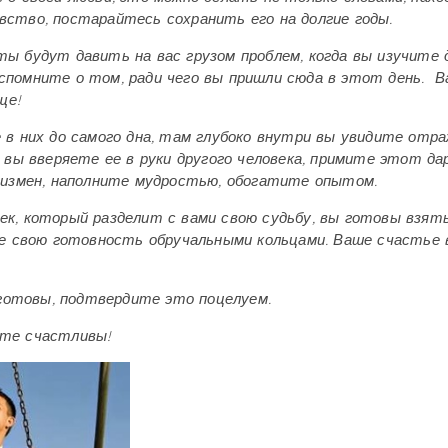
вство, постарайтесь сохранить его на долгие годы.
ты будут давить на вас грузом проблем, когда вы изучите 
спомните о том, ради чего вы пришли сюда в этот день.
Ва
ще!
е в них до самого дна, там глубоко внутри вы увидите отр
, вы вверяете ее в руки другого человека, примите этот дар
и измен, наполните мудростью, обогатите опытом.
ек, который разделит с вами свою судьбу, вы готовы взят
 свою готовность обручальными кольцами. Ваше счастье 
готовы, подтвердите это поцелуем.
ьте счастливы!