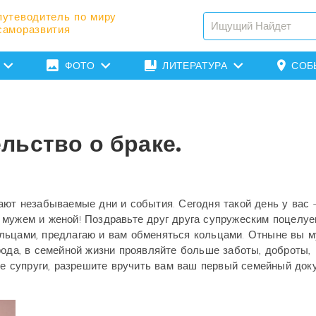
путеводитель по миру
саморазвития
ФОТО
ЛИТЕРАТУРА
СОБ
льство о браке.
ают незабываемые дни и события. Сегодня такой день у вас 
мужем и женой! Поздравьте друг друга супружеским поцелуе
льцами, предлагаю и вам обменяться кольцами. Отныне вы м
рода, в семейной жизни проявляйте больше заботы, доброты,
мые супруги, разрешите вручить вам ваш первый семейный док