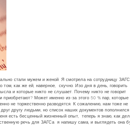
циально стали мужем и женой. Я смотрела на сотрудницу ЗАГС
 том, как же ей, наверное,
скучно. Изо дня в день, говорить
мысла и которые никто не слушает. Почему никто не говорит
и приобретают? Может именно из-за этого 50 % пар, которые 
нно не торжественно разводятся. К сожалению, нам тоже не
 друг другу людьми, но список наших документов пополнился
меня есть бесценный жизненный опыт, теперь я знаю, как дел
ественную речь для ЗАГСа я напишу сама, и выглядеть она б