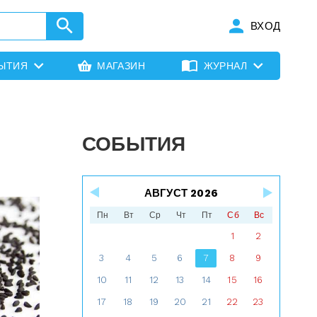
ВХОД
ЫТИЯ
МАГАЗИН
ЖУРНАЛ
СОБЫТИЯ
АВГУСТ 2026
Пн
Вт
Ср
Чт
Пт
Сб
Вс
1
2
3
4
5
6
7
8
9
10
11
12
13
14
15
16
17
18
19
20
21
22
23