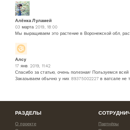
Алёнка Луламей
03 марта 2019, 18:00
Мы выращиваем это растение в Воронежской обл, раст
Алсу
17 янв. 2019, 11:42
Спасибо за статью, очень полезная! Пользуемся всей 
Заказываем обычно у них 89375002227 в ватсапе не т
РАЗДЕЛЫ
СОТРУДНИ
О проекте
Партнёры