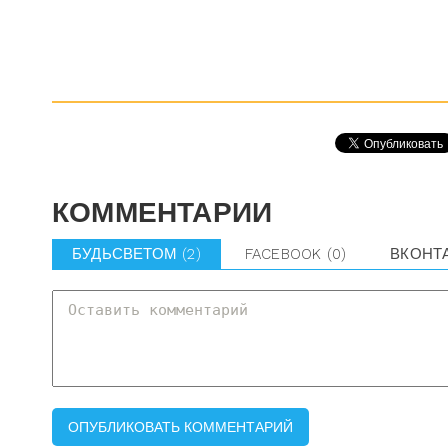
КОММЕНТАРИИ
БУДЬСВЕТОМ
(2)
FACEBOOK
(0)
ВКОНТ