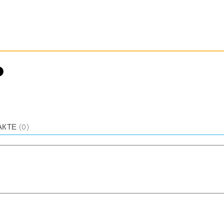
АКТЕ
(0)