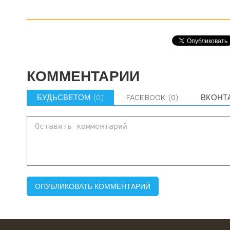
КОММЕНТАРИИ
БУДЬСВЕТОМ
(0)
FACEBOOK
(0)
ВКОНТ