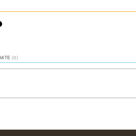
АКТЕ
(0)