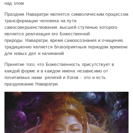
над злом.
Праздник Наваратри является символическим процессом
трансформации человека на пути
самосовершенствования, высшей ступенью которого
является реализация его Божественной
природы. Наваратри, время самоосознания и очищения,
традиционно является благоприятным периодом времени
для новых дел и начинаний.
Принятие того, что Божественность присутствует в
каждой форме и в каждом имени, независимо от
почитаемых нами религий и богов - это и есть
празднование Наваратри.