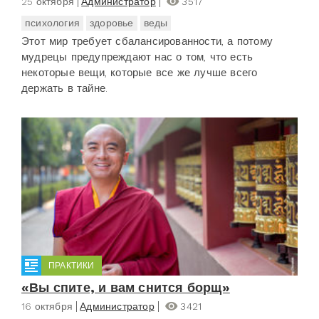
25 октября
Администратор
3517
психология
здоровье
веды
Этот мир требует сбалансированности, а потому
мудрецы предупреждают нас о том, что есть
некоторые вещи, которые все же лучше всего
держать в тайне.
ПРАКТИКИ
«Вы спите, и вам снится борщ»
16 октября
Администратор
3421