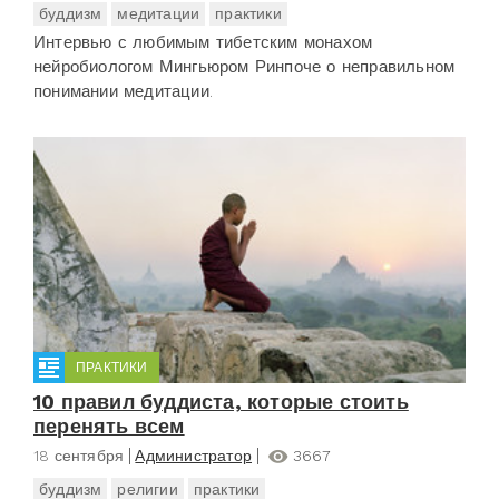
буддизм
медитации
практики
Интервью с любимым тибетским монахом
нейробиологом Мингьюром Ринпоче о неправильном
понимании медитации.
ПРАКТИКИ
10 правил буддиста, которые стоить
перенять всем
18 сентября
Администратор
3667
буддизм
религии
практики