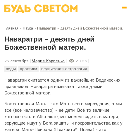
Главная
»
Наука
»
Наваратри - девять дней Божественной матери.
Наваратри - девять дней
Божественной матери.
25 сентября
Мария Карпенко
21766
веды
практики
ведическая астрология
Наваратри считается одним из важнейших Ведических
праздников. Наваратри называют также днями
Божественной матери.
Божественная Мать - это Мать всего мироздания, а мы
все (всё человечество) - её дети. Всё то величие,
которое есть в Абсолюте, мы можем видеть в матери;
верующие ищут у Бога защиты и покровительства как у
матери. Мать-Природа (Пракрити*, Прана) - это